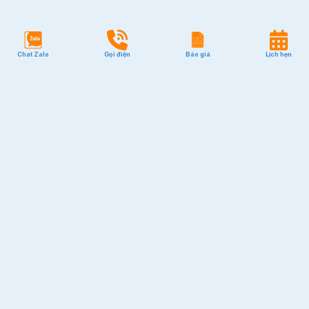
Chat Zalo
Gọi điện
Báo giá
Lịch hẹn