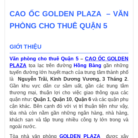
CAO ỐC GOLDEN PLAZA – VĂN
PHÒNG CHO THUÊ QUẬN 5
GIỚI THIỆU
Văn phòng cho thuê Quận 5
–
CAO ỐC GOLDEN
PLAZA
tọa lạc trên đường
Hồng Bàng
gần những
tuyến đường lớn huyết mạch của trung tâm thành phố
là
Nguyễn Trãi, Kinh Dương Vương, 3 Tháng 2
.
Gần khu vực dân cư sầm uất, gần các trung tâm
thương mại, thuận lợi cho việc giao thông qua các
quận như:
Quận 1
,
Quận 10
,
Quận 6
và các quận phụ
cận khác. Bên cạnh đó với vị trí thuận tiện như vậy,
tòa nhà còn nằm gần những ngân hàng, nhà hàng,
khách sạn và tập trung nhiều công ty lớn trong và
ngoài nước.
Tòa nhà văn phòng
GOLDEN PLAZA
được xây