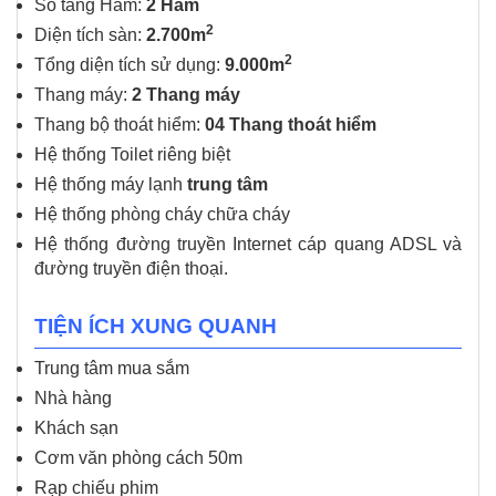
Số tầng Hầm:
2 Hầm
2
Diện tích sàn:
2.700m
2
Tổng diện tích sử dụng:
9.000m
Thang máy:
2 Thang máy
Thang bộ thoát hiểm:
04 Thang thoát hiểm
Hệ thống Toilet riêng biệt
Hệ thống máy lạnh
trung tâm
Hệ thống phòng cháy chữa cháy
Hệ thống đường truyền Internet cáp quang ADSL và
đường truyền điện thoại.
TIỆN ÍCH XUNG QUANH
Trung tâm mua sắm
Nhà hàng
Khách sạn
Cơm văn phòng cách 50m
Rạp chiếu phim