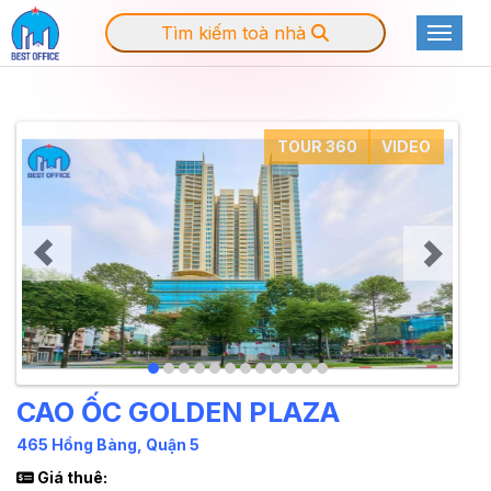
Tìm kiếm toà nhà
Toggle
TOUR 360
VIDEO
CAO ỐC GOLDEN PLAZA
465 Hồng Bàng, Quận 5
Giá thuê: