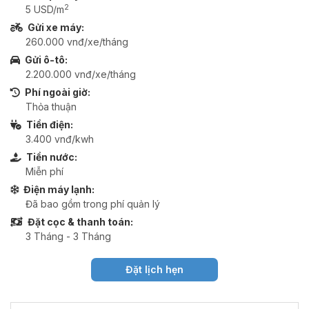
2
5 USD/m
Gửi xe máy:
260.000 vnđ/xe/tháng
Gửi ô-tô:
2.200.000 vnđ/xe/tháng
Phí ngoài giờ:
Thỏa thuận
Tiền điện:
3.400 vnđ/kwh
Tiền nước:
Miễn phí
Điện máy lạnh:
Đã bao gồm trong phí quản lý
Đặt cọc & thanh toán:
3 Tháng - 3 Tháng
Đặt lịch hẹn