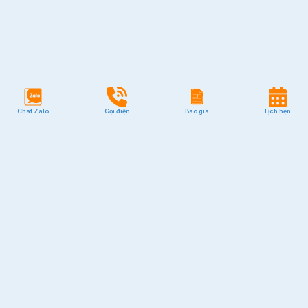
Chat Zalo
Gọi điện
Báo giá
Lịch hẹn