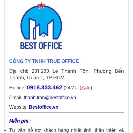
CÔNG TY TNHH TRUE OFFICE
Địa chỉ: 231-233 Lê Thánh Tôn, Phường Bến
Thành, Quận 1, TP.HCM
0918.333.462
Hotline:
(24/7) - (
Zalo
)
Email:
thanh.tran@bestoffice.vn
Website:
Bestoffice.vn
Miễn phí
:
Tư vấn hỗ trợ khách hàng nhiệt tình, thân thiện và