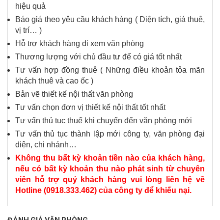
hiệu quả
Báo giá theo yêu cầu khách hàng ( Diện tích, giá thuê,
vị trí… )
Hỗ trợ khách hàng đi xem văn phòng
Thương lượng với chủ đầu tư để có giá tốt nhất
Tư vấn hợp đồng thuê ( Những điều khoản tỏa mãn
khách thuê và cao ốc )
Bản vẽ thiết kế nội thất văn phòng
Tư vấn chọn đơn vị thiết kế nội thất tốt nhất
Tư vấn thủ tục thuế khi chuyển đến văn phòng mới
Tư vấn thủ tục thành lập mới công ty, văn phòng đại
diện, chi nhánh…
Không thu bất kỳ khoản tiền nào của khách hàng,
nếu có bất kỳ khoản thu nào phát sinh từ chuyên
viên hỗ trợ quý khách hàng vui lòng liên hệ về
Hotline (0918.333.462) của công ty để khiếu nại.
ĐÁNH GIÁ VĂN PHÒNG