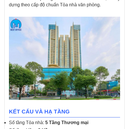
dựng theo cấp độ chuẩn Tòa nhà văn phòng.
KẾT CẤU VÀ HẠ TẦNG
Số tầng Tòa nhà:
5 Tầng Thương mại