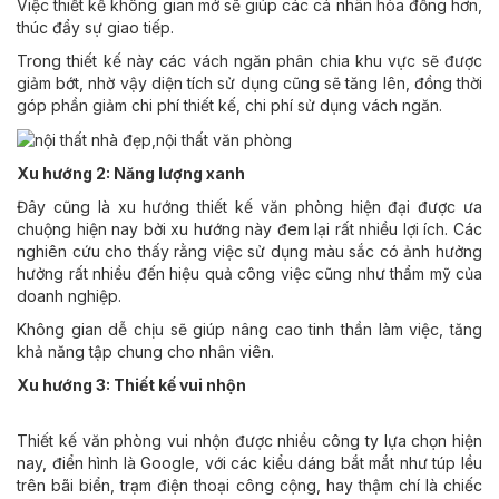
Việc thiết kế không gian mở sẽ giúp các cá nhân hòa đồng hơn,
thúc đẩy sự giao tiếp.
Trong thiết kế này các vách ngăn phân chia khu vực sẽ được
giảm bớt, nhờ vậy diện tích sử dụng cũng sẽ tăng lên, đồng thời
góp phần giảm chi phí thiết kế, chi phí sử dụng vách ngăn.
Xu hướng 2: Năng lượng xanh
Đây cũng là xu hướng thiết kế văn phòng hiện đại được ưa
chuộng hiện nay bởi xu hướng này đem lại rất nhiều lợi ích. Các
nghiên cứu cho thấy rằng việc sử dụng màu sắc có ảnh hưởng
hưởng rất nhiều đến hiệu quả công việc cũng như thẩm mỹ của
doanh nghiệp.
Không gian dễ chịu sẽ giúp nâng cao tinh thần làm việc, tăng
khả năng tập chung cho nhân viên.
Xu hướng 3: Thiết kế vui nhộn
Thiết kế văn phòng vui nhộn được nhiều công ty lựa chọn hiện
nay, điển hình là Google, với các kiểu dáng bắt mắt như túp lều
trên bãi biển, trạm điện thoại công cộng, hay thậm chí là chiếc