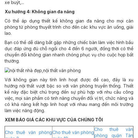
xe buýt,...
Xu hướng 4: Không gian đa năng
Có thể áp dụng thiết kế không gian đa năng cho mọi căn
phòng từ phòng thuyết trình cho đến các khu vực ăn uống, giải
lao.
Bạn có thể dễ dàng bắt gặp những chiếc bàn làm việc hình bầu
dục đáp ứng đủ chỗ ngồi cho 4 đến 6 người, đồng thời có thể
chuyển đổi không gian nhanh chóng phục vụ cho cuộc họp bất
thường.
Với không gian này tính linh hoạt được đề cao, đây là xu
hướng nội thất vượt bậc so với văn phòng truyền thống. Thiết
kế này đặc biệt chú trọng đến sự phù hợp với nhu cầu công
việc, mọi sản phẩm có tinh năng chuyển đổi vị trí, chức năng và
có khả năng kết hợp linh hoạt với nhau mang đến môi trường
làm việc năng động.
XEM BÁO GIÁ CÁC KHU VỰC CỦA CHÚNG TÔI
Cho thuê văn
Cho thuê văn phòng
Cho thuê văn phòng
phòng quận Tân