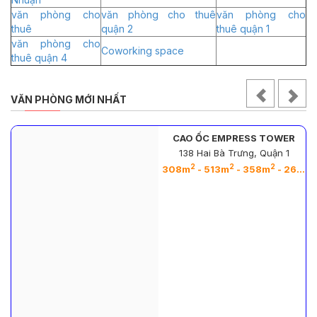
văn phòng cho
văn phòng cho thuê
văn phòng cho
thuê
quận 2
thuê quận 1
văn phòng cho
Coworking space
thuê quận 4
VĂN PHÒNG MỚI NHẤT
CAO ỐC EMPRESS TOWER
138 Hai Bà Trưng, Quận 1
2
2
2
2
308m
- 513m
- 358m
- 263m