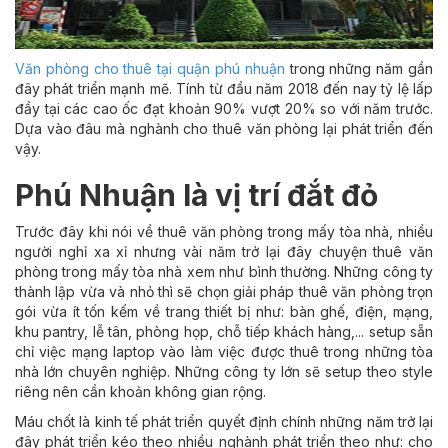
Văn phòng cho thuê tại quận phú nhuận
trong những năm gần
đây phát triển mạnh mẽ. Tính từ đầu năm 2018 đến nay tỷ lệ lấp
đầy tại các cao ốc đạt khoản 90% vượt 20% so với năm trước.
Dựa vào đâu mà nghành cho thuê văn phòng lại phát triển đến
vậy.
Phú Nhuận là vị trí đắt đỏ
Trước đây khi nói về thuê văn phòng trong mấy tòa nhà, nhiều
người nghỉ xa xỉ nhưng vài năm trở lại đây chuyện thuê văn
phòng trong mấy tòa nhà xem như bình thường. Những công ty
thành lập vừa và nhỏ thì sẽ chọn giải pháp thuê văn phòng trọn
gói vừa ít tốn kếm về trang thiết bị như: bàn ghế, điện, mạng,
khu pantry, lễ tân, phòng họp, chỗ tiếp khách hàng,... setup sẵn
chỉ việc mạng laptop vào làm việc được thuê trong những tòa
nhà lớn chuyên nghiệp. Những công ty lớn sẽ setup theo style
riêng nên cần khoản không gian rộng.
Máu chốt là kinh tế phát triển quyết định chính những năm trở lại
đây phát triển kéo theo nhiều nghành phát triển theo như: cho