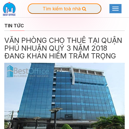
Tìm kiếm toà nhà
Toggle
navigat
TIN TỨC
VĂN PHÒNG CHO THUÊ TẠI QUẬN
PHÚ NHUẬN QUÝ 3 NĂM 2018
ĐANG KHAN HIẾM TRẦM TRỌNG