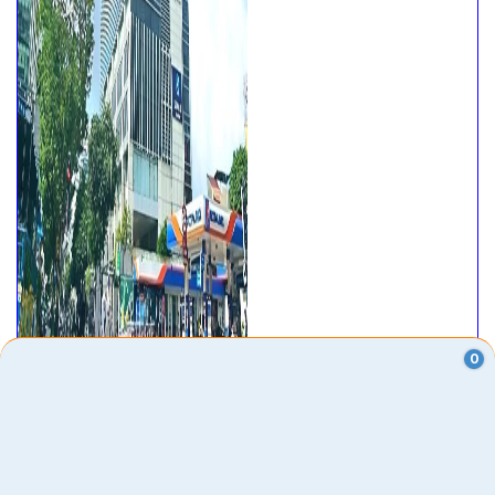
0
VĂN PHÒNG