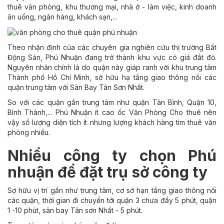
thuê văn phòng, khu thương mại, nhà ở - làm việc, kinh doanh
ăn uống, ngân hàng, khách sạn,...
Theo nhận định của các chuyên gia nghiên cứu thị trường Bất
Động Sản, Phú Nhuận đang trở thành khu vực có giá đắt đỏ.
Nguyên nhân chính là do quận này giáp ranh với khu trung tâm
Thành phố Hồ Chí Minh, sở hữu hạ tầng giao thông nối các
quận trung tâm với Sân Bay Tân Sơn Nhất.
So với các quận gần trung tâm như quận Tân Bình, Quận 10,
Bình Thành,... Phú Nhuận ít cao ốc Văn Phòng Cho thuê nên
vậy số lượng diện tích ít nhưng lượng khách hàng tìm thuê văn
phòng nhiều.
Nhiều công ty chọn Phú
nhuận để đặt trụ sở công ty
Sợ hữu vị trí gần như trung tâm, cơ sở hạn tầng giao thông nối
các quận, thời gian đi chuyển tới quận 3 chưa đầy 5 phút, quận
1 -10 phút, sân bay Tân sơn Nhất - 5 phút.