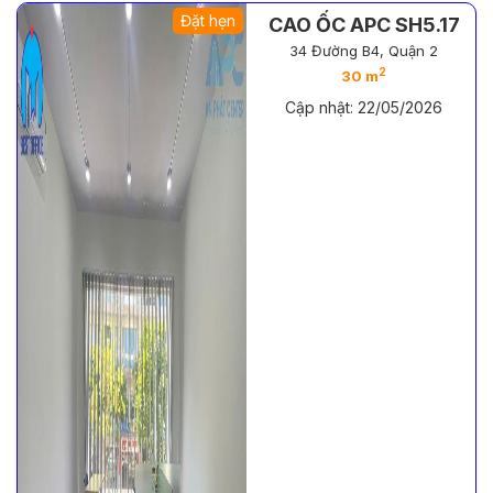
Đặt hẹn
CAO ỐC APC SH5.17
34 Đường B4, Quận 2
2
30 m
Cập nhật: 22/05/2026