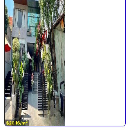
2
$20.16/m