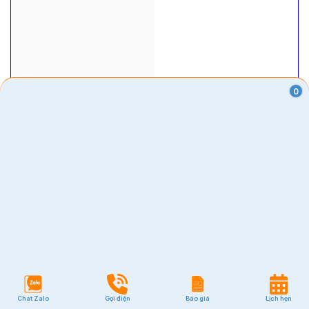
0
Chat Zalo
Gọi điện
Báo giá
Lịch hẹn