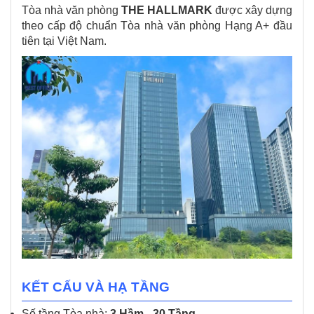
Tòa nhà văn phòng
THE HALLMARK
được xây dựng
theo cấp độ chuẩn Tòa nhà văn phòng Hạng A+ đầu
tiên tại Việt Nam.
KẾT CẤU VÀ HẠ TẦNG
Số tầng Tòa nhà:
3 Hầm - 30 Tầng