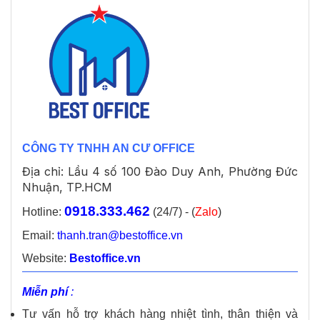
CÔNG TY TNHH AN CƯ OFFICE
Địa chỉ: Lầu 4 số 100 Đào Duy Anh, Phường Đức
Nhuận, TP.HCM
0918.333.462
Hotline:
(24/7) - (
Zalo
)
Email:
thanh.tran@bestoffice.vn
Website:
Bestoffice.vn
Miễn phí
:
Tư vấn hỗ trợ khách hàng nhiệt tình, thân thiện và