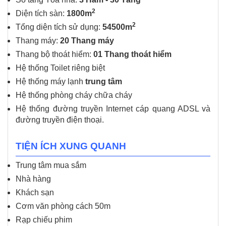
2
Diện tích sàn:
1800
m
2
Tổng diện tích sử dụng:
54500m
Thang máy:
20 Thang máy
Thang bộ thoát hiểm:
01 Thang thoát hiểm
Hệ thống Toilet riêng biệt
Hệ thống máy lạnh
trung tâm
Hệ thống phòng cháy chữa cháy
Hệ thống đường truyền Internet cáp quang ADSL và
đường truyền điện thoại.
TIỆN ÍCH XUNG QUANH
Trung tâm mua sắm
Nhà hàng
Khách sạn
Cơm văn phòng cách 50m
Rạp chiếu phim