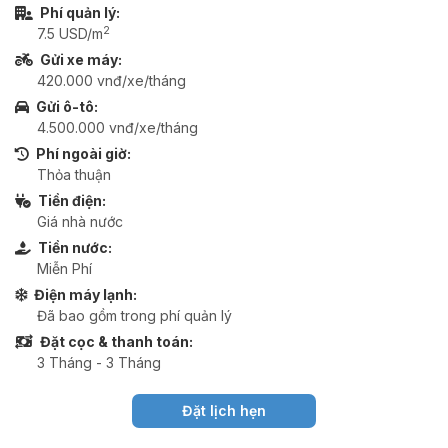
Phí quản lý:
2
7.5 USD/m
Gửi xe máy:
420.000 vnđ/xe/tháng
Gửi ô-tô:
4.500.000 vnđ/xe/tháng
Phí ngoài giờ:
Thỏa thuận
Tiền điện:
Giá nhà nước
Tiền nước:
Miễn Phí
Điện máy lạnh:
Đã bao gồm trong phí quản lý
Đặt cọc & thanh toán:
3 Tháng - 3 Tháng
Đặt lịch hẹn