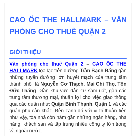
CAO ỐC THE HALLMARK – VĂN
PHÒNG CHO THUÊ QUẬN 2
GIỚI THIỆU
Văn phòng cho thuê Quận 2
–
CAO ỐC THE
HALLMARK
tọa lạc trên đường
Trần Bạch Đằng
gần
những tuyến đường lớn huyết mạch của trung tâm
thành phố là
Nguyễn Cơ Thạch, Mai Chí Thọ, Tôn
Đức Thằng
. Gần khu vực dân cư sầm uất, gần các
trung tâm thương mại, thuận lợi cho việc giao thông
qua các quận như:
Quận Bình Thạnh
,
Quận 1
và các
quận phụ cận khác. Bên cạnh đó với vị trí thuận tiện
như vậy, tòa nhà còn nằm gần những ngân hàng, nhà
hàng, khách sạn và tập trung nhiều công ty lớn trong
và ngoài nước.