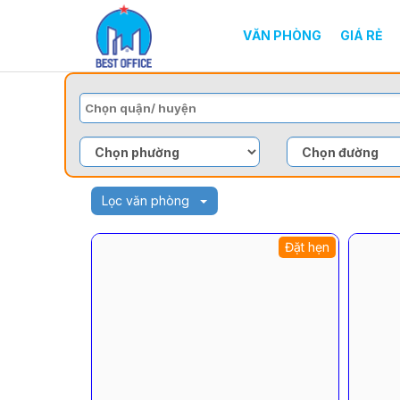
VĂN PHÒNG
GIÁ RẺ
Lọc văn phòng
Đặt hẹn