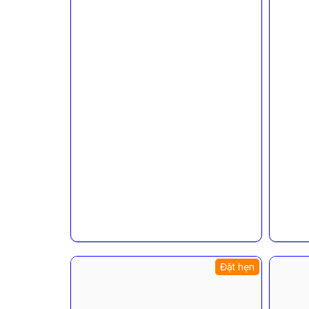
Đặt hẹn