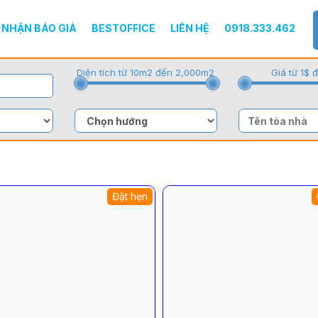
NHẬN BÁO GIÁ
BESTOFFICE
LIÊN HỆ
0918.333.462
Diện tích từ 10m2 đến 2,000m2
Giá từ 1$ 
Đặt hẹn