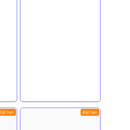
Đặt hẹn
Đặt hẹn