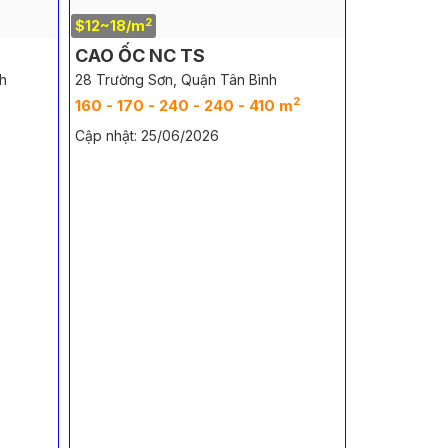
2
$12~18/m
CAO ỐC NC TS
h
28 Trường Sơn, Quận Tân Bình
2
160 - 170 - 240 - 240 - 410 m
Cập nhật: 25/06/2026