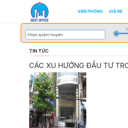
VĂN PHÒNG
GIÁ RẺ
D
TIN TỨC
CÁC XU HƯỚNG ĐẦU TƯ TR