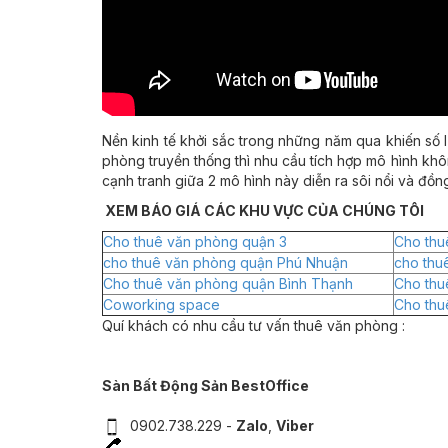
Nền kinh tế khởi sắc trong những năm qua khiến số 
phòng truyền thống thì nhu cầu tích hợp mô hình kh
cạnh tranh giữa 2 mô hình này diễn ra sôi nổi và đồ
XEM BÁO GIÁ CÁC KHU VỰC CỦA CHÚNG TÔI
Cho thuê văn phòng quận 3
Cho thu
cho thuê văn phòng quận Phú Nhuận
cho thu
Cho thuê văn phòng quận Bình Thạnh
Cho thu
Coworking space
Cho thu
Quí khách có nhu cầu tư vấn thuê văn phòng :
Sàn Bất Động Sản BestOffice
0902.738.229 -
Zalo
,
Viber