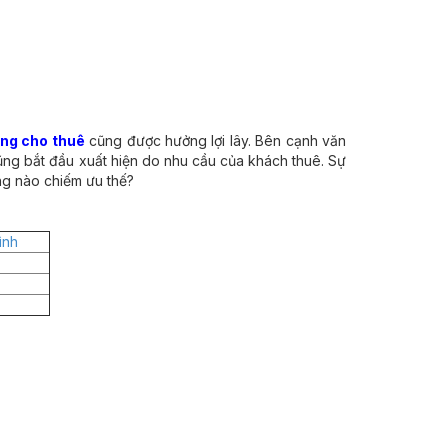
ng cho thuê
cũng được hưởng lợi lây. Bên cạnh văn
ũng bắt đầu xuất hiện do nhu cầu của khách thuê. Sự
ng nào chiếm ưu thế?
ình