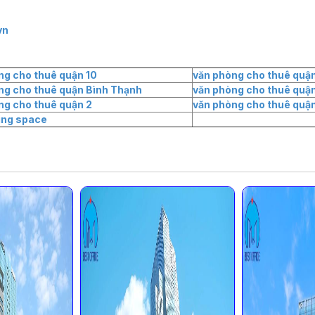
vn
ng cho thuê quận 10
văn phòng cho thuê quận
ng cho thuê quận Bình Thạnh
văn phòng cho thuê quận
ng cho thuê quận 2
văn phòng cho thuê quận
ing space