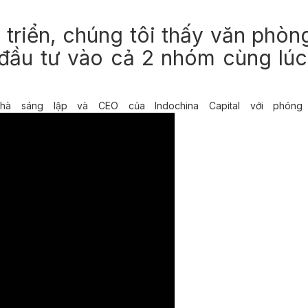
t triển, chúng tôi thấy văn phòn
 đầu tư vào cả 2 nhóm cùng lúc
à sáng lập và CEO của Indochina Capital với phóng