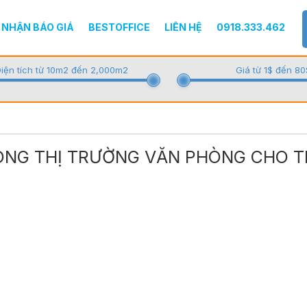
NHẬN BÁO GIÁ
BESTOFFICE
LIÊN HỆ
0918.333.462
iện tích từ 10m2 đến 2,000m2
Giá từ 1$ đến 80
ONG THỊ TRƯỜNG VĂN PHÒNG CHO 