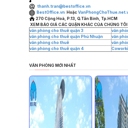
thanh.tran@bestoffice.vn
BestOffice.vn
Hoặc
VanPhongChoThue.net.
270 Cộng Hoà, P.13, Q.Tân Bình, Tp.HCM
XEM BÁO GIÁ CÁC QUẬN KHÁC CỦA CHÚNG TÔI
văn phòng cho thuê quận 3
văn phò
văn phòng cho thuê quận Phú Nhuận
văn phò
văn phòng cho thuê
văn phò
văn phòng cho thuê quận 4
Cowork
VĂN PHÒNG MỚI NHẤT