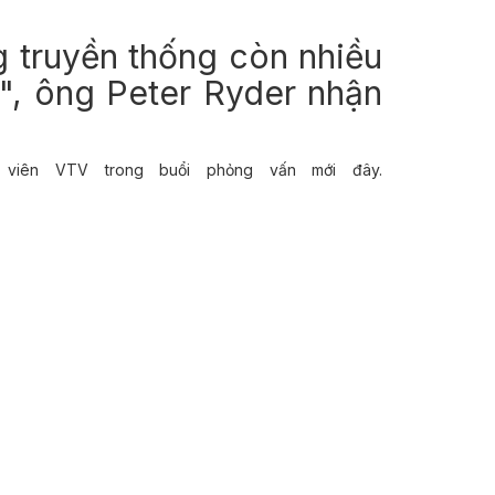
g truyền thống còn nhiều
", ông Peter Ryder nhận
 viên VTV trong buổi phỏng vấn mới đây.