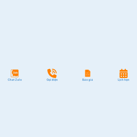
Chat Zalo
Gọi điện
Báo giá
Lịch hẹn