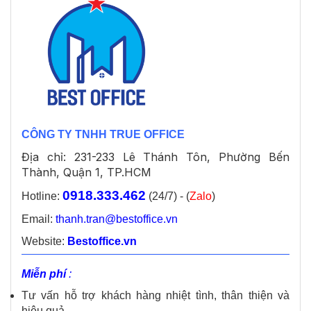
CÔNG TY TNHH TRUE OFFICE
Địa chỉ: 231-233 Lê Thánh Tôn, Phường Bến
Thành, Quận 1, TP.HCM
0918.333.462
Hotline:
(24/7) - (
Zalo
)
Email:
thanh.tran@bestoffice.vn
Website:
Bestoffice.vn
Miễn phí
:
Tư vấn hỗ trợ khách hàng nhiệt tình, thân thiện và
hiệu quả