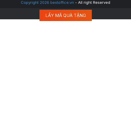
Copyright 2026 bestoffice.vn
- All right Reserved
LẤY MÃ QUÀ TẶNG