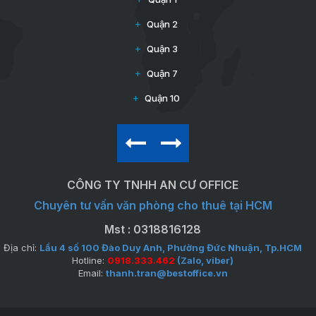
Quận 2
Quận 3
Quận 7
Quận 10
CÔNG TY TNHH AN CƯ OFFICE
Chuyên tư vấn văn phòng cho thuê tại HCM
Mst : 0318816128
Địa chỉ:
Lầu 4 số 100 Đào Duy Anh, Phường Đức Nhuận, Tp.HCM
Hotline:
0918.333.462
(Zalo, viber)
Email:
thanh.tran@bestoffice.vn