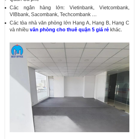
Các ngân hàng lớn: Vietinbank, Vietcombank,
VIBbank, Sacombank, Techcombank …
Các tòa nhà văn phòng lớn Hạng A, Hạng B, Hạng C
và nhiều
văn phòng cho thuê quận 5 giá rẻ
khác.