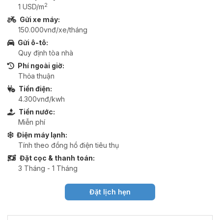
2
1 USD/m
Gửi xe máy:
150.000vnđ/xe/tháng
Gửi ô-tô:
Quy định tòa nhà
Phí ngoài giờ:
Thỏa thuận
Tiền điện:
4.300vnđ/kwh
Tiền nước:
Miễn phí
Điện máy lạnh:
Tính theo đồng hồ điện tiêu thụ
Đặt cọc & thanh toán:
3 Tháng - 1 Tháng
Đặt lịch hẹn