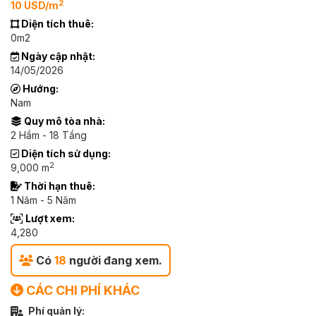
2
10 USD/m
Diện tích thuê:
0m2
Ngày cập nhật:
14/05/2026
Hướng:
Nam
Quy mô tòa nhà:
2 Hầm - 18 Tầng
Diện tích sử dụng:
2
9,000 m
Thời hạn thuê:
1 Năm - 5 Năm
Lượt xem:
4,280
Có
18
người đang xem.
CÁC CHI PHÍ KHÁC
Phí quản lý: