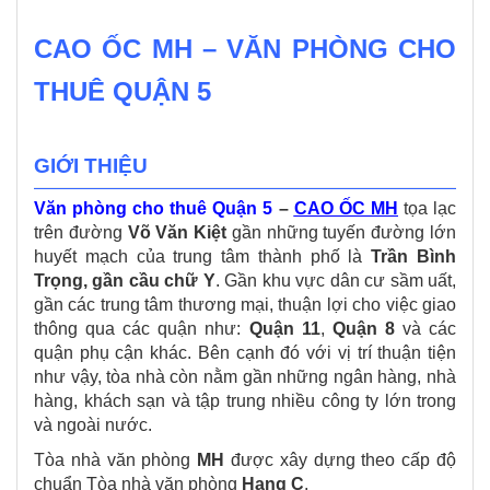
CAO ỐC MH – VĂN PHÒNG CHO
THUÊ QUẬN 5
GIỚI THIỆU
Văn phòng cho thuê Quận 5
–
CAO ỐC MH
tọa lạc
trên đường
Võ Văn Kiệt
gần những tuyến đường lớn
huyết mạch của trung tâm thành phố là
Trần Bình
Trọng, gần cầu chữ Y
. Gần khu vực dân cư sầm uất,
gần các trung tâm thương mại, thuận lợi cho việc giao
thông qua các quận như:
Quận 11
,
Quận 8
và các
quận phụ cận khác. Bên cạnh đó với vị trí thuận tiện
như vậy, tòa nhà còn nằm gần những ngân hàng, nhà
hàng, khách sạn và tập trung nhiều công ty lớn trong
và ngoài nước.
Tòa nhà văn phòng
MH
được xây dựng theo cấp độ
chuẩn Tòa nhà văn phòng
Hạng C
.