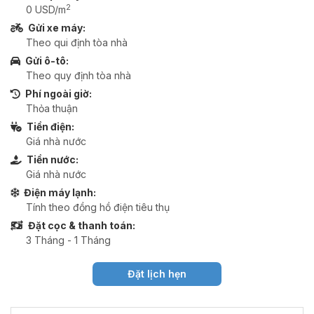
2
0 USD/m
Gửi xe máy:
Theo qui định tòa nhà
Gửi ô-tô:
Theo quy định tòa nhà
Phí ngoài giờ:
Thỏa thuận
Tiền điện:
Giá nhà nước
Tiền nước:
Giá nhà nước
Điện máy lạnh:
Tính theo đồng hồ điện tiêu thụ
Đặt cọc & thanh toán:
3 Tháng - 1 Tháng
Đặt lịch hẹn