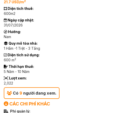
2
21.7 USD/m
Diện tích thuê:
600m2
Ngày cập nhật:
31/07/2026
Hướng:
Nam
Quy mô tòa nhà:
1 Hầm -1 Trệt - 3 Tầng
Diện tích sử dụng:
2
600 m
Thời hạn thuê:
5 Năm - 10 Năm
Lượt xem:
2,022
Có
9
người đang xem.
CÁC CHI PHÍ KHÁC
Phí quản lý: