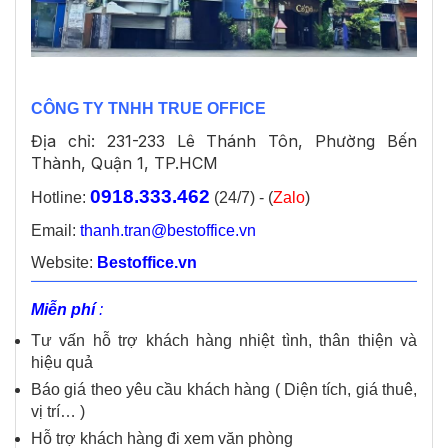
CÔNG TY TNHH TRUE OFFICE
Địa chỉ: 231-233 Lê Thánh Tôn, Phường Bến
Thành, Quận 1, TP.HCM
0918.333.462
Hotline:
(24/7) - (
Zalo
)
Email:
thanh.tran@bestoffice.vn
Website:
Bestoffice.vn
Miễn phí
:
Tư vấn hỗ trợ khách hàng nhiệt tình, thân thiện và
hiệu quả
Báo giá theo yêu cầu khách hàng ( Diện tích, giá thuê,
vị trí… )
Hỗ trợ khách hàng đi xem văn phòng