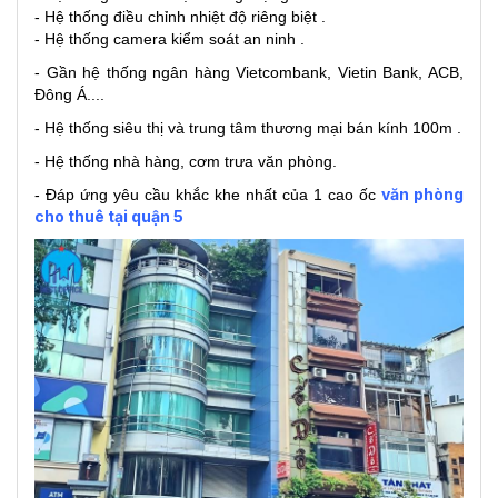
- Hệ thống điều chỉnh nhiệt độ riêng biệt .
- Hệ thống camera kiểm soát an ninh .
- Gần hệ thống ngân hàng Vietcombank, Vietin Bank, ACB,
Đông Á....
- Hệ thống siêu thị và trung tâm thương mại bán kính 100m .
- Hệ thống nhà hàng, cơm trưa văn phòng.
văn phòng
- Đáp ứng yêu cầu khắc khe nhất của 1 cao ốc
cho thuê tại quận 5