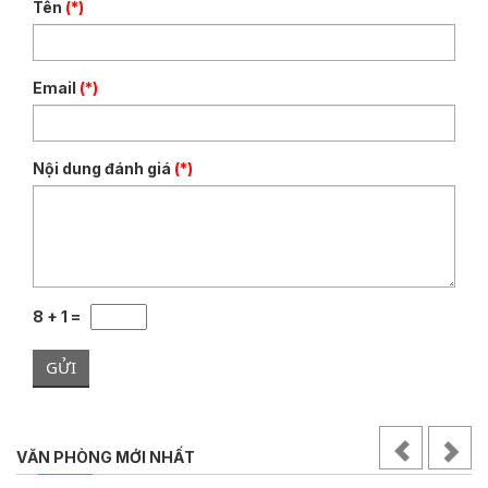
Tên
(*)
Email
(*)
Nội dung đánh giá
(*)
8 + 1 =
GỬI
VĂN PHÒNG MỚI NHẤT