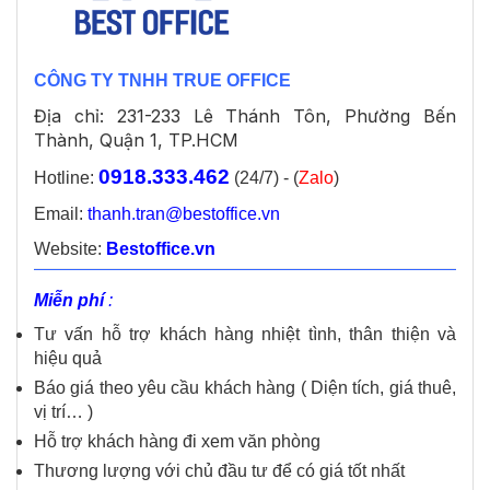
CÔNG TY TNHH TRUE OFFICE
Địa chỉ: 231-233 Lê Thánh Tôn, Phường Bến
Thành, Quận 1, TP.HCM
0918.333.462
Hotline:
(24/7) - (
Zalo
)
Email:
thanh.tran@bestoffice.vn
Website:
Bestoffice.vn
Miễn phí
:
Tư vấn hỗ trợ khách hàng nhiệt tình, thân thiện và
hiệu quả
Báo giá theo yêu cầu khách hàng ( Diện tích, giá thuê,
vị trí… )
Hỗ trợ khách hàng đi xem văn phòng
Thương lượng với chủ đầu tư để có giá tốt nhất