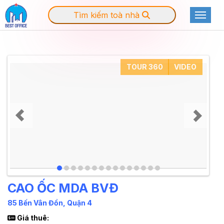
Tìm kiếm toà nhà
Toggle
TOUR 360
VIDEO
CAO ỐC MDA BVĐ
85 Bến Vân Đồn, Quận 4
Giá thuê: