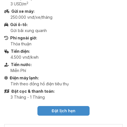
2
3 USD/m
Gửi xe máy:
250.000 vnđ/xe/tháng
Gửi ô-tô:
Gửi bãi xung quanh
Phí ngoài giờ:
Thỏa thuận
Tiền điện:
4.500 vnđ/kwh
Tiền nước:
Miễn Phí
Điện máy lạnh:
Tính theo đồng hồ điện tiêu thụ
Đặt cọc & thanh toán:
3 Tháng - 1 Tháng
Đặt lịch hẹn