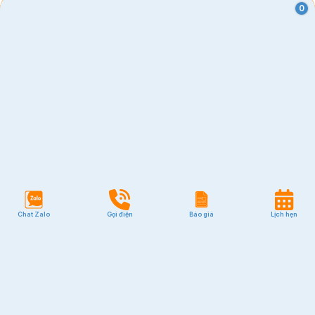
0
Chat Zalo
Gọi điện
Báo giá
Lịch hẹn