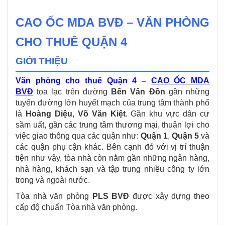
CAO ỐC MDA BVĐ – VĂN PHÒNG
CHO THUÊ QUẬN 4
GIỚI THIỆU
Văn phòng cho thuê Quận 4
–
CAO ỐC MDA
BVĐ
tọa lạc trên đường
Bến Vân Đồn
gần những
tuyến đường lớn huyết mạch của trung tâm thành phố
là
Hoàng Diệu, Võ Văn Kiệt
. Gần khu vực dân cư
sầm uất, gần các trung tâm thương mại, thuận lợi cho
việc giao thông qua các quận như:
Quận 1
,
Quận 5
và
các quận phụ cận khác. Bên cạnh đó với vị trí thuận
tiện như vậy, tòa nhà còn nằm gần những ngân hàng,
nhà hàng, khách sạn và tập trung nhiều công ty lớn
trong và ngoài nước.
Tòa nhà văn phòng
PLS BVĐ
được xây dựng theo
cấp độ chuẩn Tòa nhà văn phòng.