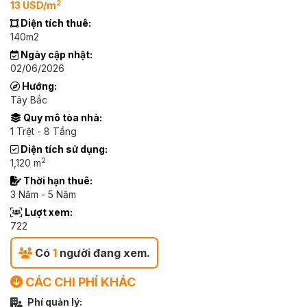
2
13 USD/m
Diện tích thuê:
140m2
Ngày cập nhật:
02/06/2026
Hướng:
Tây Bắc
Quy mô tòa nhà:
1 Trệt - 8 Tầng
Diện tích sử dụng:
2
1,120 m
Thời hạn thuê:
3 Năm - 5 Năm
Lượt xem:
722
Có
1
người đang xem.
CÁC CHI PHÍ KHÁC
Phí quản lý: