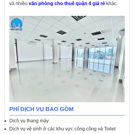
và nhiều
văn phòng cho thuê quận 4 giá rẻ
khác.
PHÍ DỊCH VỤ BAO GỒM
Dịch vụ thang máy
Dịch vụ vệ sinh ở các khu vực công cộng và Toilet