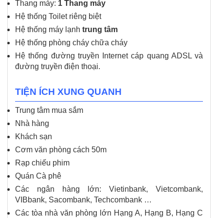
Thang máy:
1 Thang máy
Hệ thống Toilet riêng biệt
Hệ thống máy lạnh
trung tâm
Hệ thống phòng cháy chữa cháy
Hệ thống đường truyền Internet cáp quang ADSL và
đường truyền điện thoại.
TIỆN ÍCH XUNG QUANH
Trung tâm mua sắm
Nhà hàng
Khách sạn
Cơm văn phòng cách 50m
Rạp chiếu phim
Quán Cà phê
Các ngân hàng lớn: Vietinbank, Vietcombank,
VIBbank, Sacombank, Techcombank …
Các tòa nhà văn phòng lớn Hạng A, Hạng B, Hạng C