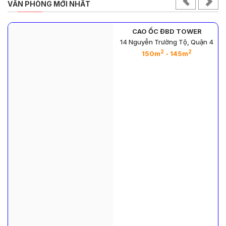
VĂN PHÒNG MỚI NHẤT
CAO ỐC ĐBD TOWER
14 Nguyễn Trường Tộ, Quận 4
2
2
150m
- 145m