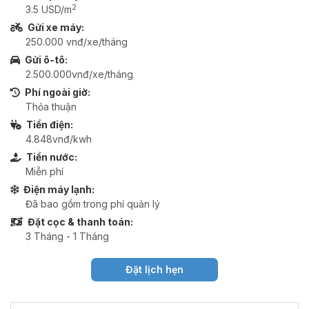
2
3.5 USD/m
Gửi xe máy:
250.000 vnđ/xe/tháng
Gửi ô-tô:
2.500.000vnđ/xe/tháng
Phí ngoài giờ:
Thỏa thuận
Tiền điện:
4.848vnđ/kwh
Tiền nước:
Miễn phí
Điện máy lạnh:
Đã bao gồm trong phí quản lý
Đặt cọc & thanh toán:
3 Tháng - 1 Tháng
Đặt lịch hẹn