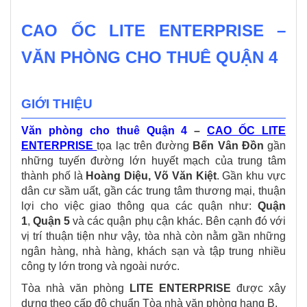
CAO ỐC LITE ENTERPRISE –
VĂN PHÒNG CHO THUÊ QUẬN 4
GIỚI THIỆU
Văn phòng cho thuê Quận 4
–
CAO ỐC LITE
ENTERPRISE
tọa lạc trên đường
Bến Vân Đồn
gần
những tuyến đường lớn huyết mạch của trung tâm
thành phố là
Hoàng Diệu, Võ Văn Kiệt
. Gần khu vực
dân cư sầm uất, gần các trung tâm thương mại, thuận
lợi cho việc giao thông qua các quận như:
Quận
1
,
Quận 5
và các quận phụ cận khác. Bên cạnh đó với
vị trí thuận tiện như vậy, tòa nhà còn nằm gần những
ngân hàng, nhà hàng, khách sạn và tập trung nhiều
công ty lớn trong và ngoài nước.
Tòa nhà văn phòng
LITE ENTERPRISE
được xây
dựng theo cấp độ chuẩn Tòa nhà văn phòng hạng B.