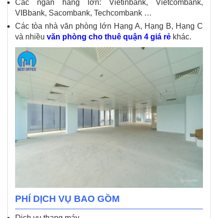
Các ngân hàng lớn: Vietinbank, Vietcombank,
VIBbank, Sacombank, Techcombank …
Các tòa nhà văn phòng lớn Hạng A, Hạng B, Hạng C
và nhiều
văn phòng cho thuê quận 4 giá rẻ
khác.
PHÍ DỊCH VỤ BAO GỒM
Dịch vụ thang máy