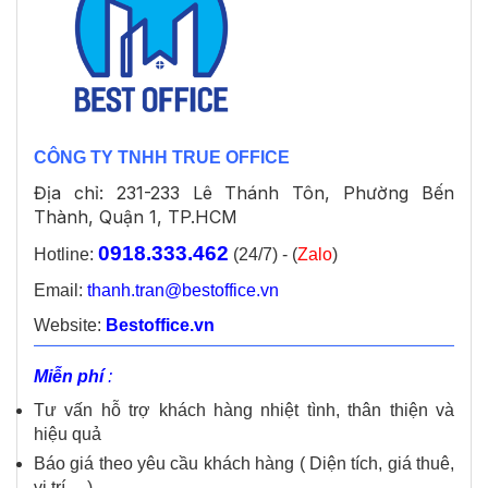
CÔNG TY TNHH TRUE OFFICE
Địa chỉ: 231-233 Lê Thánh Tôn, Phường Bến
Thành, Quận 1, TP.HCM
0918.333.462
Hotline:
(24/7) - (
Zalo
)
Email:
thanh.tran@bestoffice.vn
Website:
Bestoffice.vn
Miễn phí
:
Tư vấn hỗ trợ khách hàng nhiệt tình, thân thiện và
hiệu quả
Báo giá theo yêu cầu khách hàng ( Diện tích, giá thuê,
vị trí… )