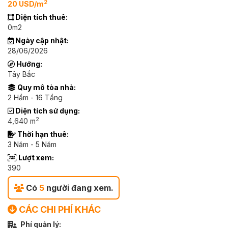
2
20 USD/m
Diện tích thuê:
0m2
Ngày cập nhật:
28/06/2026
Hướng:
Tây Bắc
Quy mô tòa nhà:
2 Hầm - 16 Tầng
Diện tích sử dụng:
2
4,640 m
Thời hạn thuê:
3 Năm - 5 Năm
Lượt xem:
390
Có
5
người đang xem.
CÁC CHI PHÍ KHÁC
Phí quản lý: