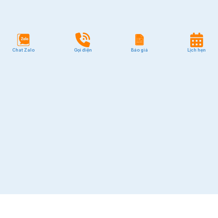
Chat Zalo
Gọi điện
Báo giá
Lịch hẹn