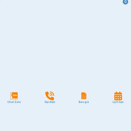
0
Chat Zalo
Gọi điện
Báo giá
Lịch hẹn