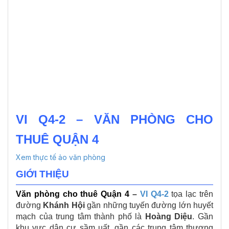
VI Q4-2 – VĂN PHÒNG CHO
THUÊ QUẬN 4
Xem thực tế ảo văn phòng
GIỚI THIỆU
Văn phòng cho thuê Quận 4
–
VI Q4-2
tọa lạc trên
đường
Khánh Hội
gần những tuyến đường lớn huyết
mạch của trung tâm thành phố là
Hoàng Diệu
. Gần
khu vực dân cư sầm uất, gần các trung tâm thương