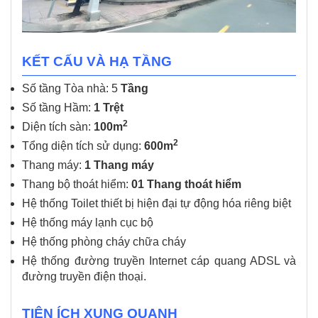
KẾT CẤU VÀ HẠ TẦNG
Số tầng Tòa nhà: 5
Tầng
Số tầng Hầm:
1 Trệt
2
Diện tích sàn:
100m
2
Tổng diện tích sử dụng:
600m
Thang máy:
1 Thang máy
Thang bộ thoát hiểm:
01 Thang thoát hiểm
Hệ thống Toilet thiết bị hiện đại tự động hóa riêng biệt
Hệ thống máy lạnh cục bộ
Hệ thống phòng cháy chữa cháy
Hệ thống đường truyền Internet cáp quang ADSL và
đường truyền điện thoại.
TIỆN ÍCH XUNG QUANH