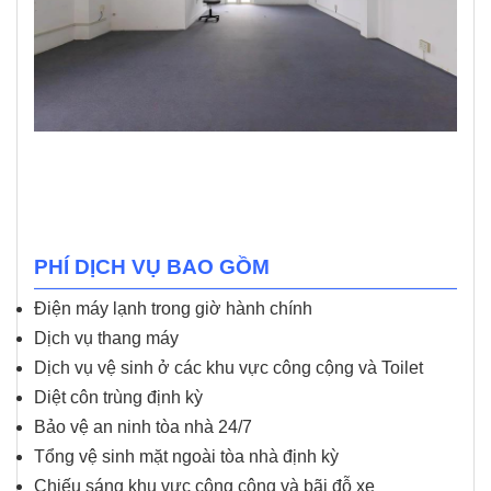
PHÍ DỊCH VỤ BAO GỒM
Điện máy lạnh trong giờ hành chính
Dịch vụ thang máy
Dịch vụ vệ sinh ở các khu vực công cộng và Toilet
Diệt côn trùng định kỳ
Bảo vệ an ninh tòa nhà 24/7
Tổng vệ sinh mặt ngoài tòa nhà định kỳ
Chiếu sáng khu vực công cộng và bãi đỗ xe