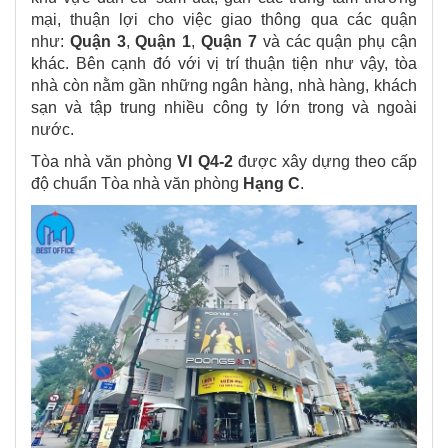
mại, thuận lợi cho việc giao thông qua các quận
như:
Quận 3
,
Quận 1
,
Quận 7
và các quận phụ cận
khác. Bên cạnh đó với vị trí thuận tiện như vậy, tòa
nhà còn nằm gần những ngân hàng, nhà hàng, khách
sạn và tập trung nhiều công ty lớn trong và ngoài
nước.
Tòa nhà văn phòng
VI Q4-2
được xây dựng theo cấp
độ chuẩn Tòa nhà văn phòng
Hạng C
.