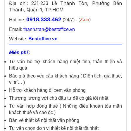
Địa chỉ: 231-233 Lê Thánh Tôn, Phường Bến
Thành, Quận 1, TP.HCM
0918.333.462
Hotline:
(24/7) - (
Zalo
)
Email:
thanh.tran@bestoffice.vn
Website:
Bestoffice.vn
Miễn phí
:
Tư vấn hỗ trợ khách hàng nhiệt tình, thân thiện và
hiệu quả
Báo giá theo yêu cầu khách hàng ( Diện tích, giá thuê,
vị trí… )
Hỗ trợ khách hàng đi xem văn phòng
Thương lượng với chủ đầu tư để có giá tốt nhất
Tư vấn hợp đồng thuê ( Những điều khoản tỏa mãn
khách thuê và cao ốc )
Bản vẽ thiết kế nội thất văn phòng
Tư vấn chọn đơn vị thiết kế nội thất tốt nhất