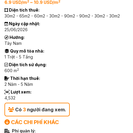
2
2
6.9 USD/m
~ 10.9 USD/m
Diện tích thuê:
30m2 - 65m2 - 60m2 - 30m2 - 90m2 - 90m2 - 30m2 - 30m2
Ngày cập nhật:
25/06/2026
Hướng:
Tây Nam
Quy mô tòa nhà:
1 Trệt - 5 Tầng
Diện tích sử dụng:
2
600 m
Thời hạn thuê:
2 Năm - 5 Năm
Lượt xem:
4,532
Có
3
người đang xem.
CÁC CHI PHÍ KHÁC
Phí quản lý: