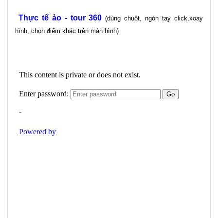
Thực tế ảo - tour 360
(dùng chuột, ngón tay click,xoay
hình, chọn điểm khác trên màn hình)