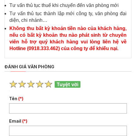
Tư vấn thủ tục thuế khi chuyển đến văn phòng mới
Tư vấn thủ tục thành lập mới công ty, văn phòng đại
diện, chi nhánh…
Không thu bất kỳ khoản tiền nào của khách hàng,
nếu có bất kỳ khoản thu nào phát sinh từ chuyên
viên hỗ trợ quý khách hàng vui lòng liên hệ về
Hotline (0918.333.462) của công ty để khiếu nại.
ĐÁNH GIÁ VĂN PHÒNG
Tuyệt vời
Tên
(*)
Email
(*)