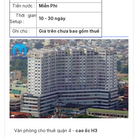
Tiền nước :
Miễn Phí
Thời gian
10 - 30 ngày
Setup :
Ghi chú :
Giá trên chưa bao gồm thuế
Văn phòng cho thuê quận 4 -
cao ốc
H3