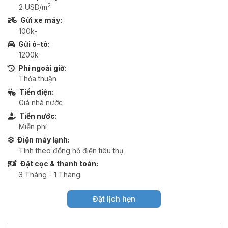
2
2 USD/m
Gửi xe máy:
100k-
Gửi ô-tô:
1200k
Phí ngoài giờ:
Thỏa thuận
Tiền điện:
Giá nhà nước
Tiền nước:
Miễn phí
Điện máy lạnh:
Tính theo đồng hồ điện tiêu thụ
Đặt cọc & thanh toán:
3 Tháng - 1 Tháng
Đặt lịch hẹn