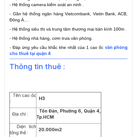
- Hệ thống camera kiểm soát an ninh .
- Gần hệ thống ngân hàng Vietcombank, Vietin Bank, ACB,
Đông Á....
- Hệ thống siêu thị và trung tâm thương mại bán kính 100m .
- Hệ thống nhà hàng, cơm trưa văn phòng.
văn phòng
- Đáp ứng yêu cầu khắc khe nhất của 1 cao ốc
cho thuê tại quận 4
Thông tin thuê :
Tên cao ốc
H3
:
Tôn Đản, Phường 6, Quận 4,
Địa chỉ :
Tp.HCM
Diện tích
20.000m2
tổng thể :