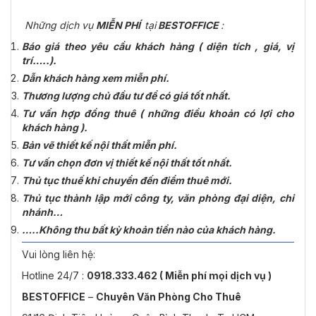
Những dịch vụ
MIỄN PHÍ
tại
BESTOFFICE
:
Báo giá theo yêu cầu khách hàng ( diện tích , giá, vị
trí…..).
Dẫn khách hàng xem miễn phí.
Thương lượng chủ đầu tư để có giá tốt nhất.
Tư vấn hợp đồng thuê ( những điều khoản có lợi cho
khách hàng ).
Bản vẽ thiết kế nội thất miễn phí.
Tư vấn chọn đơn vị thiết kế nội thất tốt nhất.
Thủ tục thuế khi chuyển đến điểm thuê mới.
Thủ tục thành lập mới công ty, văn phòng đại diện, chi
nhánh…
…..Không thu bất kỳ khoản tiền nào của khách hàng.
Vui lòng liên hệ:
Hotline 24/7 :
0918.333.462 ( Miễn phí mọi dịch vụ )
BESTOFFICE
–
Chuyên Văn Phòng Cho Thuê