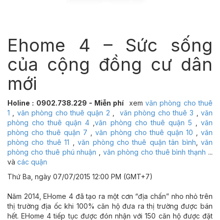
Ehome 4 – Sức sống
của cộng đồng cư dân
mới
Holine : 0902.738.229 - Miễn phí
xem
văn phòng cho thuê
1
,
văn phòng cho thuê quận 2
,
văn phòng cho thuê 3
,
văn
phòng cho thuê quận 4
,
văn phòng cho thuê quận 5
,
văn
phòng cho thuê quận 7
,
văn phòng cho thuê quận 10
,
văn
phòng cho thuê 11
,
văn phòng cho thuê quận tân bình
,
văn
phòng cho thuê phú nhuận
,
văn phòng cho thuê bình thạnh
...
và
các quận
Thứ Ba, ngày 07/07/2015 12:00 PM (GMT+7)
Năm 2014, EHome 4 đã tạo ra một cơn “địa chấn” nho nhỏ trên
thị trường địa ốc khi 100% căn hộ đưa ra thị trường được bán
hết. EHome 4 tiếp tục được đón nhận với 150 căn hộ được đặt