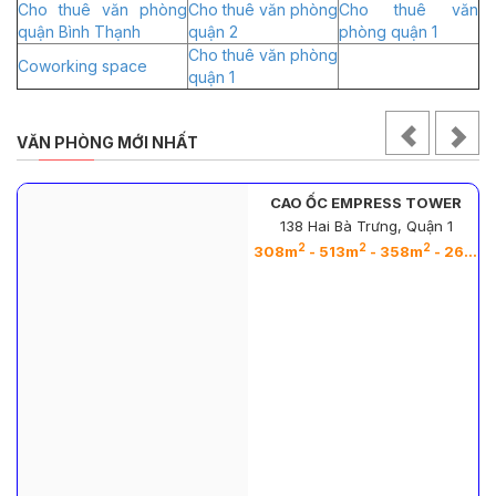
Cho thuê văn phòng
Cho thuê văn phòng
Cho thuê văn
quận Bình Thạnh
quận 2
phòng quận 1
Cho thuê văn phòng
Coworking space
quận 1
VĂN PHÒNG MỚI NHẤT
CAO ỐC EMPRESS TOWER
138 Hai Bà Trưng, Quận 1
2
2
2
2
308m
- 513m
- 358m
- 263m