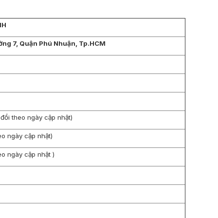
NH
ường 7, Quận Phú Nhuận, Tp.HCM
 đổi theo ngày cập nhật)
heo ngày cập nhật)
heo ngày cập nhật )