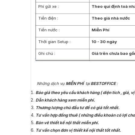
Phí gửi xe :
Theo qui định toà nh
Tiền điện :
Theo giá nhà nước
Tiền nước :
Miễn Phí
Thời gian Setup :
10 - 30 ngày
Ghi chú :
Giá trên chưa bao gồ
Những dịch vụ
MIỄN PHÍ
tại
BESTOFFICE
:
Báo giá theo yêu cầu khách hàng ( diện tích , giá, vị 
Dẫn khách hàng xem miễn phí.
Thương lượng chủ đầu tư để có giá tốt nhất.
Tư vấn hợp đồng thuê ( những điều khoản có lợi cho
Bản vẽ thiết kế nội thất miễn phí.
Tư vấn chọn đơn vị thiết kế nội thất tốt nhất.