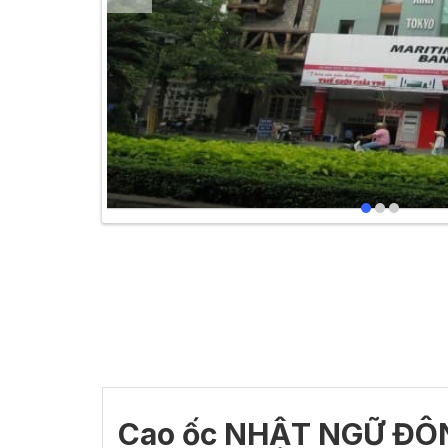
Cao ốc NHẬT NGỮ ĐÔN