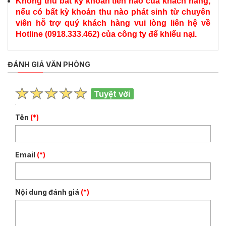
Không thu bất kỳ khoản tiền nào của khách hàng,
nếu có bất kỳ khoản thu nào phát sinh từ chuyên
viên hỗ trợ quý khách hàng vui lòng liên hệ về
Hotline (0918.333.462) của công ty để khiếu nại.
ĐÁNH GIÁ VĂN PHÒNG
Tuyệt vời
Tên
(*)
Email
(*)
Nội dung đánh giá
(*)