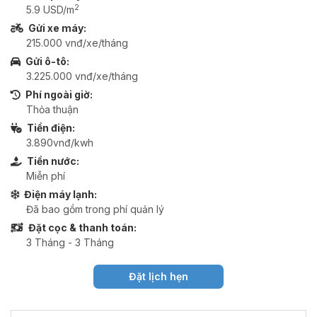
2
5.9 USD/m
Gửi xe máy:
215.000 vnđ/xe/tháng
Gửi ô-tô:
3.225.000 vnđ/xe/tháng
Phí ngoài giờ:
Thỏa thuận
Tiền điện:
3.890vnđ/kwh
Tiền nước:
Miễn phí
Điện máy lạnh:
Đã bao gồm trong phí quản lý
Đặt cọc & thanh toán:
3 Tháng - 3 Tháng
Đặt lịch hẹn