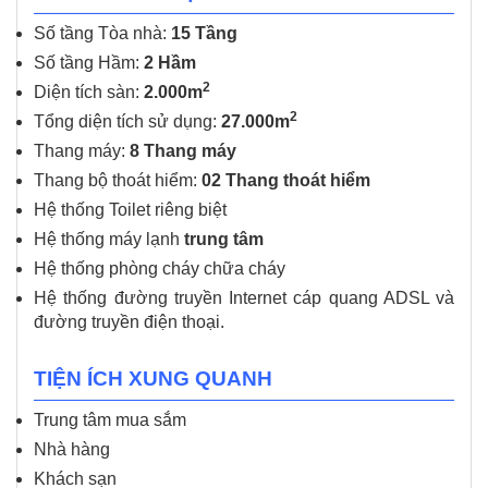
Số tầng Tòa nhà:
15 Tầng
Số tầng Hầm:
2 Hầm
2
Diện tích sàn:
2.000m
2
Tổng diện tích sử dụng:
27.000m
Thang máy:
8 Thang máy
Thang bộ thoát hiểm:
02 Thang thoát hiểm
Hệ thống Toilet riêng biệt
Hệ thống máy lạnh
trung tâm
Hệ thống phòng cháy chữa cháy
Hệ thống đường truyền Internet cáp quang ADSL và
đường truyền điện thoại.
TIỆN ÍCH XUNG QUANH
Trung tâm mua sắm
Nhà hàng
Khách sạn