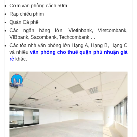
Cơm văn phòng cách 50m
Rạp chiếu phim
Quán Cà phê
Các ngân hàng lớn: Vietinbank, Vietcombank,
VIBbank, Sacombank, Techcombank …
Các tòa nhà văn phòng lớn Hạng A, Hạng B, Hạng C
và nhiều
văn phòng cho thuê quận phú nhuận giá
rẻ
khác.