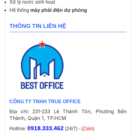
Xữ lý nước sinh hoạt
Hệ thống
máy phát điện dự phòng
THÔNG TIN LIÊN HỆ
CÔNG TY TNHH TRUE OFFICE
Địa chỉ: 231-233 Lê Thánh Tôn, Phường Bến
Thành, Quận 1, TP.HCM
0918.333.462
Hotline:
(24/7) - (
Zalo
)