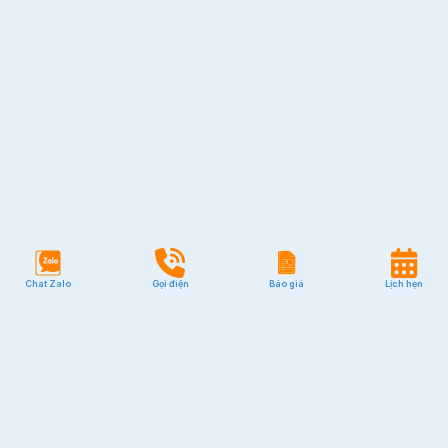
Chat Zalo
Gọi điện
Báo giá
Lịch hẹn