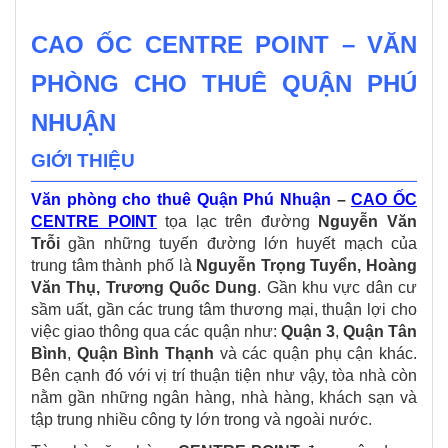
CAO ỐC CENTRE POINT – VĂN
PHÒNG CHO THUÊ QUẬN PHÚ
NHUẬN
GIỚI THIỆU
Văn phòng cho thuê Quận Phú Nhuận
–
CAO ỐC
CENTRE POINT
tọa lạc trên đường
Nguyễn Văn
Trỗi
gần những tuyến đường lớn huyết mạch của
trung tâm thành phố là
Nguyễn Trọng Tuyển, Hoàng
Văn Thụ, Trương Quốc Dung
. Gần khu vực dân cư
sầm uất, gần các trung tâm thương mại, thuận lợi cho
việc giao thông qua các quận như:
Quận 3
,
Quận Tân
Bình
,
Quận Bình Thạnh
và các quận phụ cận khác.
Bên cạnh đó với vị trí thuận tiện như vậy, tòa nhà còn
nằm gần những ngân hàng, nhà hàng, khách sạn và
tập trung nhiều công ty lớn trong và ngoài nước.