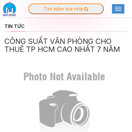
Tìm kiếm toà nhà
Toggle
navigat
TIN TỨC
CÔNG SUẤT VĂN PHÒNG CHO
THUÊ TP HCM CAO NHẤT 7 NĂM