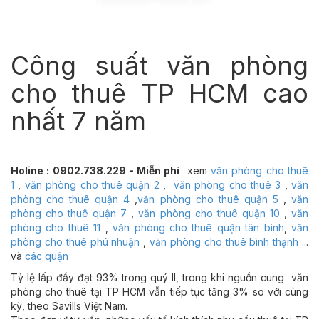
Công suất văn phòng
cho thuê TP HCM cao
nhất 7 năm
Holine : 0902.738.229 - Miễn phí
xem
văn phòng cho thuê
1
,
văn phòng cho thuê quận 2
,
văn phòng cho thuê 3
,
văn
phòng cho thuê quận 4
,
văn phòng cho thuê quận 5
,
văn
phòng cho thuê quận 7
,
văn phòng cho thuê quận 10
,
văn
phòng cho thuê 11
,
văn phòng cho thuê quận tân bình
,
văn
phòng cho thuê phú nhuận
,
văn phòng cho thuê bình thạnh
...
và
các quận
Tỷ lệ lấp đầy đạt 93% trong quý II, trong khi nguồn cung văn
phòng cho thuê tại TP HCM vẫn tiếp tục tăng 3% so với cùng
kỳ, theo Savills Việt Nam.