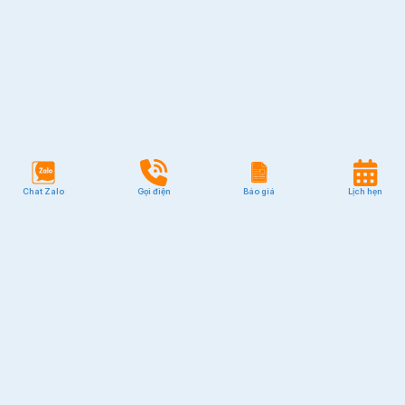
Chat Zalo
Gọi điện
Báo giá
Lịch hẹn