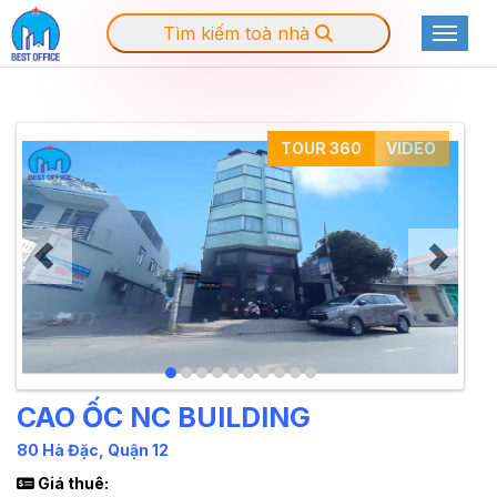
Tìm kiếm toà nhà
Toggle
TOUR 360
VIDEO
CAO ỐC NC BUILDING
80 Hà Đặc, Quận 12
Giá thuê: