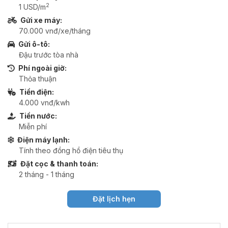
2
1 USD/m
Gửi xe máy:
70.000 vnđ/xe/tháng
Gửi ô-tô:
Đậu trước tòa nhà
Phí ngoài giờ:
Thỏa thuận
Tiền điện:
4.000 vnđ/kwh
Tiền nước:
Miễn phí
Điện máy lạnh:
Tính theo đồng hồ điện tiêu thụ
Đặt cọc & thanh toán:
2 tháng - 1 tháng
Đặt lịch hẹn