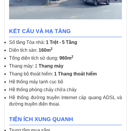
KẾT CẤU VÀ HẠ TẦNG
Số tầng Tòa nhà:
1 Trệt - 5 Tầng
2
Diện tích sàn:
16
0m
2
Tổng diện tích sử dụng:
960m
Thang máy: 1
Thang máy
Thang bộ thoát hiểm:
1 Thang thoát hiểm
Hệ thống máy lạnh cục bộ
Hệ thống phòng cháy chữa cháy
Hệ thống đường truyền Internet cáp quang ADSL và
đường truyền điện thoại.
TIỆN ÍCH XUNG QUANH
Trung tâm mua sắm