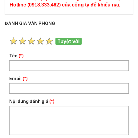
Hotline (0918.333.462) của công ty để khiếu nại.
ĐÁNH GIÁ VĂN PHÒNG
Tuyệt vời
Tên
(*)
Email
(*)
Nội dung đánh giá
(*)