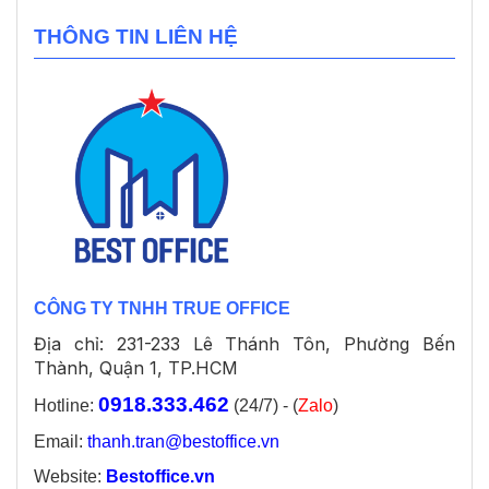
THÔNG TIN LIÊN HỆ
CÔNG TY TNHH TRUE OFFICE
Địa chỉ: 231-233 Lê Thánh Tôn, Phường Bến
Thành, Quận 1, TP.HCM
0918.333.462
Hotline:
(24/7) - (
Zalo
)
Email:
thanh.tran@bestoffice.vn
Website:
Bestoffice.vn