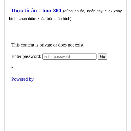
Thực tế ảo - tour 360
(dùng chuột, ngón tay click,xoay
hình, chọn điểm khác trên màn hình)