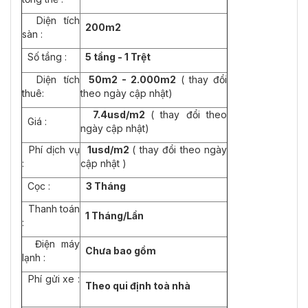
Diện tích
200m2
sàn :
Số tầng :
5 tầng - 1 Trệt
Diện tích
50m2 - 2.000m2
( thay đổi
thuê:
theo ngày cập nhật)
7.4usd/m2
( thay đổi theo
Giá :
ngày cập nhật)
Phí dịch vụ
1usd/m2
( thay đổi theo ngày
:
cập nhật )
Cọc :
3 Tháng
Thanh toán
1
Tháng/Lần
:
Điện máy
Chưa bao gồm
lạnh :
Phí gửi xe :
Theo qui định toà nhà