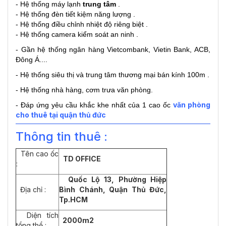
- Hệ thống máy lạnh
trung tâm
.
- Hệ thống đèn tiết kiệm năng lượng .
- Hệ thống điều chỉnh nhiệt độ riêng biệt .
- Hệ thống camera kiểm soát an ninh .
- Gần hệ thống ngân hàng Vietcombank, Vietin Bank, ACB,
Đông Á....
- Hệ thống siêu thị và trung tâm thương mại bán kính 100m .
- Hệ thống nhà hàng, cơm trưa văn phòng.
văn phòng
- Đáp ứng yêu cầu khắc khe nhất của 1 cao ốc
cho thuê tại quận thủ đức
Thông tin thuê :
Tên cao ốc
TD OFFICE
:
Quốc Lộ 13, Phường Hiệp
Địa chỉ :
Bình Chánh, Quận Thủ Đức,
Tp.HCM
Diện tích
2000m2
tổng thể :