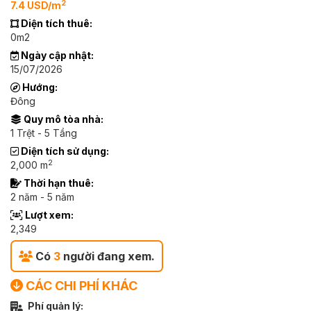
2
7.4 USD/m
Diện tích thuê:
0m2
Ngày cập nhật:
15/07/2026
Hướng:
Đông
Quy mô tòa nhà:
1 Trệt - 5 Tầng
Diện tích sử dụng:
2
2,000 m
Thời hạn thuê:
2 năm - 5 năm
Lượt xem:
2,349
Có
3
người đang xem.
CÁC CHI PHÍ KHÁC
Phí quản lý: