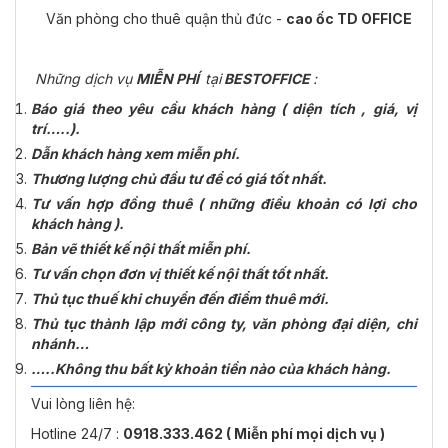
Văn phòng cho thuê quận thủ đức -
cao ốc TD OFFICE
Những dịch vụ
MIỄN PHÍ
tại
BESTOFFICE
:
Báo giá theo yêu cầu khách hàng ( diện tích , giá, vị
trí…..).
Dẫn khách hàng xem miễn phí.
Thương lượng chủ đầu tư để có giá tốt nhất.
Tư vấn hợp đồng thuê ( những điều khoản có lợi cho
khách hàng ).
Bản vẽ thiết kế nội thất miễn phí.
Tư vấn chọn đơn vị thiết kế nội thất tốt nhất.
Thủ tục thuế khi chuyển đến điểm thuê mới.
Thủ tục thành lập mới công ty, văn phòng đại diện, chi
nhánh…
…..Không thu bất kỳ khoản tiền nào của khách hàng.
Vui lòng liên hệ:
Hotline 24/7 :
0918.333.462 ( Miễn phí mọi dịch vụ )