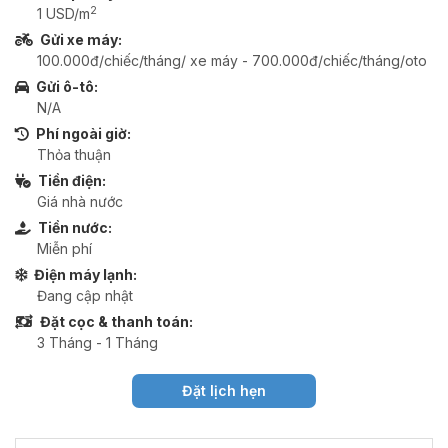
2
1 USD/m
Gửi xe máy:
100.000đ/chiếc/tháng/ xe máy - 700.000đ/chiếc/tháng/oto
Gửi ô-tô:
N/A
Phí ngoài giờ:
Thỏa thuận
Tiền điện:
Giá nhà nước
Tiền nước:
Miễn phí
Điện máy lạnh:
Đang cập nhật
Đặt cọc & thanh toán:
3 Tháng - 1 Tháng
Đặt lịch hẹn