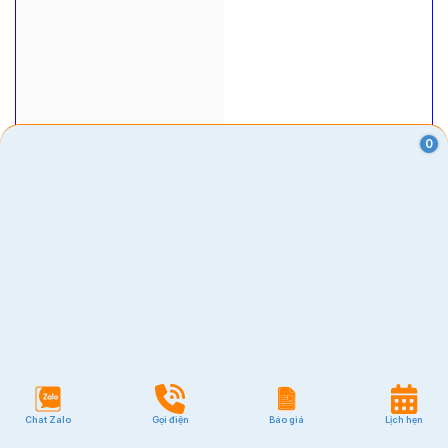
0
Chat Zalo
Gọi điện
Báo giá
Lịch hẹn