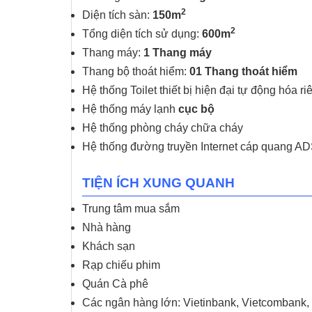
2
Diện tích sàn:
150m
2
Tổng diện tích sử dụng:
600m
Thang máy:
1 Thang máy
Thang bộ thoát hiểm:
01 Thang thoát hiểm
Hệ thống Toilet thiết bị hiện đại tự động hóa ri
Hệ thống máy lạnh
cục bộ
Hệ thống phòng cháy chữa cháy
Hệ thống đường truyền Internet cáp quang ADS
TIỆN ÍCH XUNG QUANH
Trung tâm mua sắm
Nhà hàng
Khách sạn
Rạp chiếu phim
Quán Cà phê
Các ngân hàng lớn: Vietinbank, Vietcomban