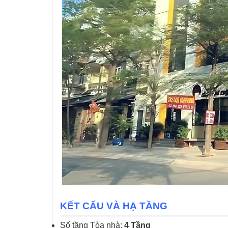
KẾT CẤU VÀ HẠ TẦNG
Số tầng Tòa nhà:
4 Tầng