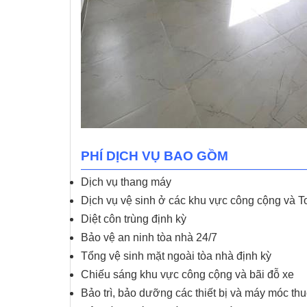
PHÍ DỊCH VỤ BAO GỒM
Dịch vụ thang máy
Dịch vụ vệ sinh ở các khu vực công cộng và To
Diệt côn trùng định kỳ
Bảo vệ an ninh tòa nhà 24/7
Tổng vệ sinh mặt ngoài tòa nhà định kỳ
Chiếu sáng khu vực công cộng và bãi đỗ xe
Bảo trì, bảo dưỡng các thiết bị và máy móc th