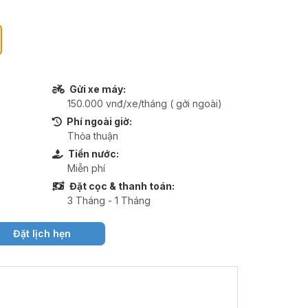
Gửi xe máy:
150.000 vnđ/xe/tháng ( gởi ngoài)
Phí ngoài giờ:
Thỏa thuận
Tiền nước:
Miễn phí
Đặt cọc & thanh toán:
3 Tháng - 1 Tháng
Đặt lịch hẹn