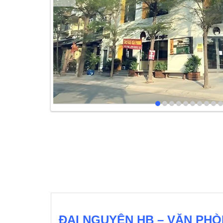
ĐẠI NGUYÊN HB – VĂN PH