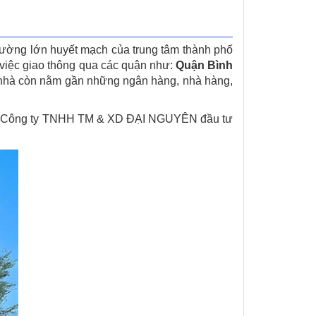
ường lớn huyết mạch của trung tâm thành phố
 việc giao thông qua các quận như:
Quận Bình
òa nhà còn nằm gần những ngân hàng, nhà hàng,
ợc Công ty TNHH TM & XD ĐẠI NGUYÊN đầu tư