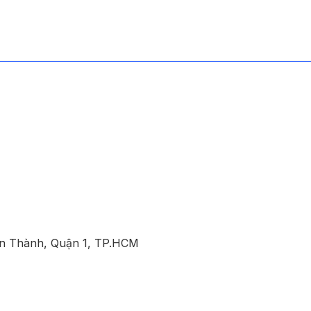
ến Thành, Quận 1, TP.HCM