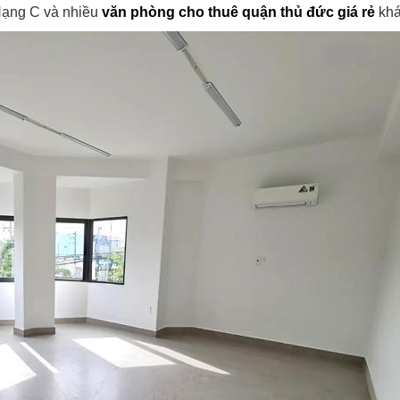
Hạng C và nhiều
văn phòng cho thuê quận thủ đức giá rẻ
khá