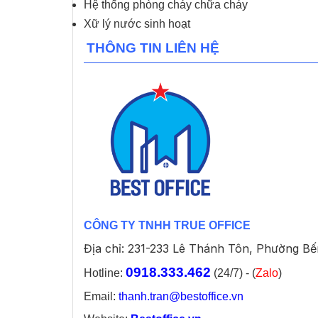
Hệ thống phòng cháy chữa cháy
Xữ lý nước sinh hoạt
THÔNG TIN LIÊN HỆ
CÔNG TY TNHH TRUE OFFICE
Địa chỉ: 231-233 Lê Thánh Tôn, Phường B
0918.333.462
Hotline:
(24/7) - (
Zalo
)
Email:
thanh.tran@bestoffice.vn