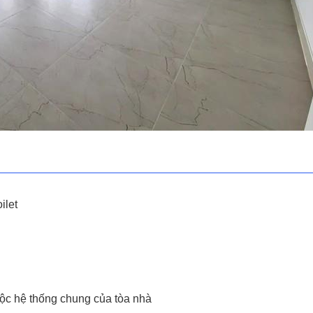
ilet
uộc hệ thống chung của tòa nhà