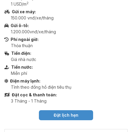
2
1 USD/m
Gửi xe máy:
150.000 vnđ/xe/tháng
Gửi ô-tô:
1.200.000vnđ/xe/tháng
Phí ngoài giờ:
Thỏa thuận
Tiền điện:
Giá nhà nước
Tiền nước:
Miễn phí
Điện máy lạnh:
Tính theo đồng hồ điện tiêu thụ
Đặt cọc & thanh toán:
3 Tháng - 1 Tháng
Đặt lịch hẹn