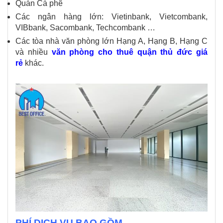
Quán Cà phê
Các ngân hàng lớn: Vietinbank, Vietcombank,
VIBbank, Sacombank, Techcombank …
Các tòa nhà văn phòng lớn Hạng A, Hạng B, Hạng C
và nhiều
văn phòng cho thuê quận thủ đức giá
rẻ
khác.
PHÍ DỊCH VỤ BAO GỒM