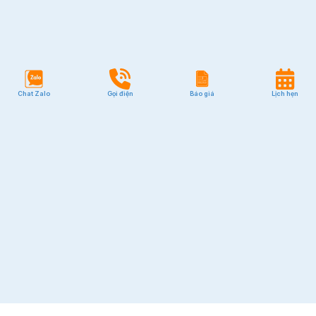
Chat Zalo
Gọi điện
Báo giá
Lịch hẹn