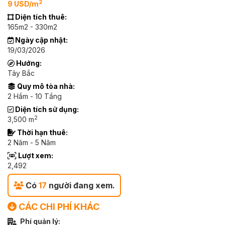
2
9 USD/m
Diện tích thuê:
165m2 - 330m2
Ngày cập nhật:
19/03/2026
Hướng:
Tây Bắc
Quy mô tòa nhà:
2 Hầm - 10 Tầng
Diện tích sử dụng:
2
3,500 m
Thời hạn thuê:
2 Năm - 5 Năm
Lượt xem:
2,492
Có
17
người đang xem.
CÁC CHI PHÍ KHÁC
Phí quản lý: