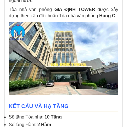
ngoài nước.
Tòa nhà văn phòng
GIA ĐỊNH TOWER
được xây
dựng theo cấp độ chuẩn Tòa nhà văn phòng
Hạng C
.
KẾT CẤU VÀ HẠ TẦNG
Số tầng Tòa nhà:
10 Tầng
Số tầng Hầm:
2 Hầm