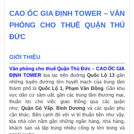
CAO ỐC GIA ĐỊNH TOWER – VĂN
PHÒNG CHO THUÊ QUẬN THỦ
ĐỨC
GIỚI THIỆU
Văn phòng cho thuê Quận Thủ Đức
–
CAO ỐC GIA
ĐỊNH TOWER
tọa lạc trên đường
Quốc Lộ 13
gần
những tuyến đường lớn huyết mạch của trung tâm
thành phố là
Quốc Lộ 1, Phạm Văn Đồng
. Gần khu
vực dân cư sầm uất, gần các trung tâm thương mại,
thuận lợi cho việc giao thông qua các quận
như:
Quận Gò Vấp
,
Bình Dương
và các quận phụ
cận khác. Bên cạnh đó với vị trí thuận tiện như vậy,
tòa nhà còn nằm gần những ngân hàng, nhà hàng,
khách sạn và tập trung nhiều công ty lớn trong và