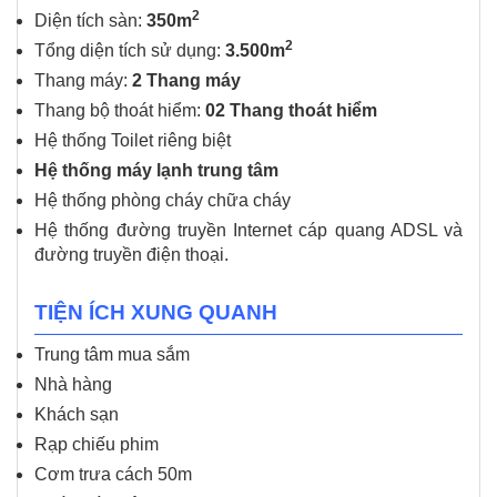
2
Diện tích sàn:
350m
2
Tổng diện tích sử dụng:
3.500m
Thang máy:
2 Thang máy
Thang bộ thoát hiểm:
02 Thang thoát hiểm
Hệ thống Toilet riêng biệt
Hệ thống máy lạnh trung tâm
Hệ thống phòng cháy chữa cháy
Hệ thống đường truyền Internet cáp quang ADSL và
đường truyền điện thoại.
TIỆN ÍCH XUNG QUANH
Trung tâm mua sắm
Nhà hàng
Khách sạn
Rạp chiếu phim
Cơm trưa cách 50m