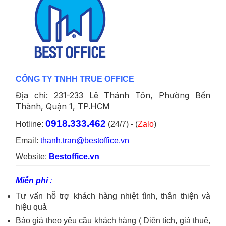
CÔNG TY TNHH TRUE OFFICE
Địa chỉ: 231-233 Lê Thánh Tôn, Phường Bến
Thành, Quận 1, TP.HCM
0918.333.462
Hotline:
(24/7) - (
Zalo
)
Email:
thanh.tran@bestoffice.vn
Website:
Bestoffice.vn
Miễn phí
:
Tư vấn hỗ trợ khách hàng nhiệt tình, thân thiện và
hiệu quả
Báo giá theo yêu cầu khách hàng ( Diện tích, giá thuê,