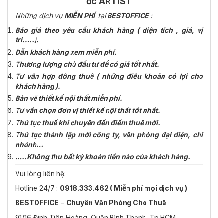
ốc ARTIST
Những dịch vụ
MIỄN PHÍ
tại
BESTOFFICE
:
Báo giá theo yêu cầu khách hàng ( diện tích , giá, vị
trí…..).
Dẫn khách hàng xem miễn phí.
Thương lượng chủ đầu tư để có giá tốt nhất.
Tư vấn hợp đồng thuê ( những điều khoản có lợi cho
khách hàng ).
Bản vẽ thiết kế nội thất miễn phí.
Tư vấn chọn đơn vị thiết kế nội thất tốt nhất.
Thủ tục thuế khi chuyển đến điểm thuê mới.
Thủ tục thành lập mới công ty, văn phòng đại diện, chi
nhánh…
…..Không thu bất kỳ khoản tiền nào của khách hàng.
Vui lòng liên hệ:
Hotline 24/7 :
0918.333.462 ( Miễn phí mọi dịch vụ )
BESTOFFICE
–
Chuyên Văn Phòng Cho Thuê
91/16 Đinh Tiên Hoàng, Quận Bình Thạnh, Tp.HCM