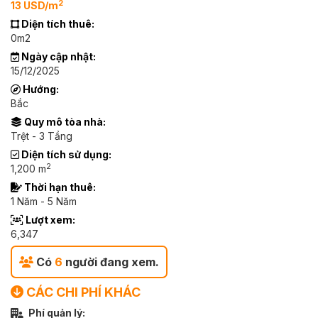
2
13 USD/m
Diện tích thuê:
0m2
Ngày cập nhật:
15/12/2025
Hướng:
Bắc
Quy mô tòa nhà:
Trệt - 3 Tầng
Diện tích sử dụng:
2
1,200 m
Thời hạn thuê:
1 Năm - 5 Năm
Lượt xem:
6,347
Có
6
người đang xem.
CÁC CHI PHÍ KHÁC
Phí quản lý: