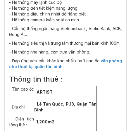
- Hệ thống máy lạnh cục bộ.
- Hệ thống đèn tiết kiệm năng lượng .
- Hệ thống điều chỉnh nhiệt độ riêng biệt .
- Hệ thống camera kiểm soát an ninh .
- Gần hệ thống ngân hàng Vietcombank, Vietin Bank, ACB,
Đông Á....
- Hệ thống siêu thị và trung tâm thương mại bán kính 100m .
- Hệ thống nhà hàng, cơm trưa văn phòng.
- Đáp ứng yêu cầu khắc khe nhất của 1 cao ốc
văn phòng
cho thuê tại quận tân bình
Thông tin thuê :
Tên cao ốc
ARTIST
:
Lê Tấn Quốc, P.13, Quận Tân
Địa chỉ :
Bình
Diện tích
1.200m2
tổng thể :