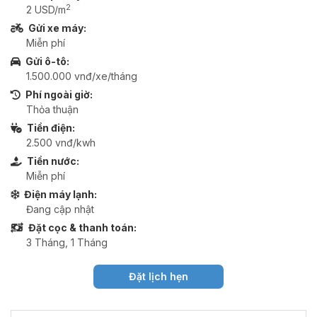
2
2 USD/m
Gửi xe máy:
Miễn phí
Gửi ô-tô:
1.500.000 vnđ/xe/tháng
Phí ngoài giờ:
Thỏa thuận
Tiền điện:
2.500 vnđ/kwh
Tiền nước:
Miễn phí
Điện máy lạnh:
Đang cập nhật
Đặt cọc & thanh toán:
3 Tháng, 1 Tháng
Đặt lịch hẹn