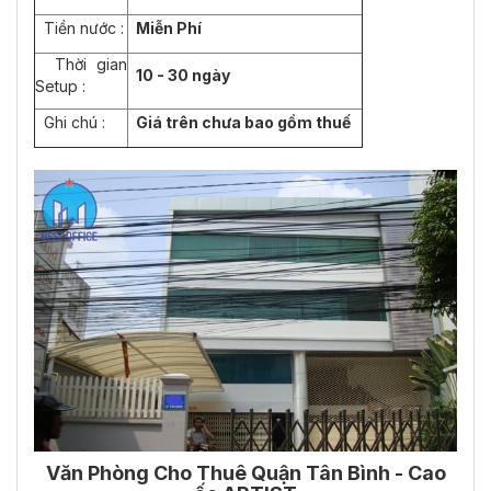
Tiền nước :
Miễn Phí
Thời gian
10 - 30 ngày
Setup :
Ghi chú :
Giá trên chưa bao gồm thuế
Văn Phòng Cho Thuê Q
uận Tân Bình -
Cao