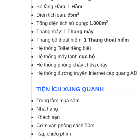
Số tầng Hầm:
1 Hầm
2
Diện tích sàn: 85
m
2
Tổng diện tích sử dụng:
1.000m
Thang máy:
1 Thang máy
Thang bộ thoát hiểm:
1 Thang thoát hiểm
Hệ thống Toilet riêng biệt
Hệ thống máy lạnh
cục bộ
Hệ thống phòng cháy chữa cháy
Hệ thống đường truyền Internet cáp quang AD
TIỆN ÍCH XUNG QUANH
Trung tâm mua sắm
Nhà hàng
Khách sạn
Cơm văn phòng cách 50m
Rạp chiếu phim