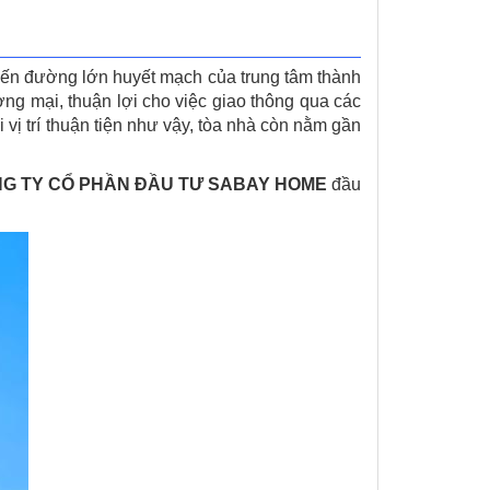
ến đường lớn huyết mạch của trung tâm thành
ng mại, thuận lợi cho việc giao thông qua các
vị trí thuận tiện như vậy, tòa nhà còn nằm gần
G TY CỔ PHẦN ĐẦU TƯ SABAY HOME
đầu