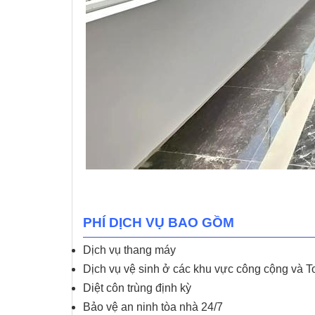
PHÍ DỊCH VỤ BAO GỒM
Dịch vụ thang máy
Dịch vụ vệ sinh ở các khu vực công cộng và To
Diệt côn trùng định kỳ
Bảo vệ an ninh tòa nhà 24/7