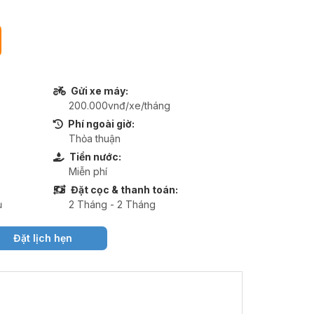
Gửi xe máy:
200.000vnđ/xe/tháng
Phí ngoài giờ:
Thỏa thuận
Tiền nước:
Miễn phí
Đặt cọc & thanh toán:
ụ
2 Tháng - 2 Tháng
Đặt lịch hẹn