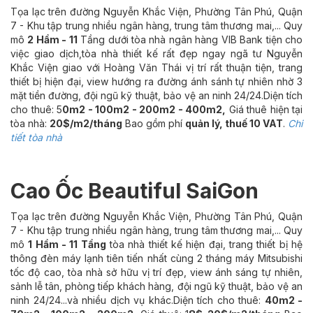
Tọa lạc trên đường Nguyễn Khắc Viện, Phường Tân Phú, Quận
7 - Khu tập trung nhiều ngân hàng, trung tâm thương mai,... Quy
mô
2 Hầm - 11
Tầng dưới tòa nhà ngân hàng VIB Bank tiện cho
việc giao dịch,tòa nhà thiết kế rất đẹp ngay ngã tư Nguyễn
Khắc Viện giao với Hoàng Văn Thái vị trí rất thuận tiện, trang
thiết bị hiện đại, view hướng ra đường ánh sánh tự nhiên nhờ 3
mặt tiền đường, đội ngũ kỹ thuật, bảo vệ an ninh 24/24.Diện tích
cho thuê: 5
0m2 - 100m2 - 200m2 - 400m2,
Giá thuê hiện tại
tòa nhà:
20$/m2/tháng
Bao gồm phí
quản lý, thuế 10 VAT
.
Chi
tiết tòa nhà
Cao Ốc Beautiful SaiGon
Tọa lạc trên đường Nguyễn Khắc Viện, Phường Tân Phú, Quận
7 - Khu tập trung nhiều ngân hàng, trung tâm thương mai,... Quy
mô
1 Hầm - 11 Tầng
tòa nhà thiết kế hiện đại, trang thiết bị hệ
thông đèn máy lạnh tiên tiến nhất cùng 2 tháng máy Mitsubishi
tốc độ cao, tòa nhà sở hữu vị trí đẹp, view ánh sáng tự nhiên,
sảnh lễ tân, phòng tiếp khách hàng, đội ngũ kỹ thuật, bảo vệ an
ninh 24/24...và nhiều dịch vụ khác.Diện tích cho thuê:
40m2 -