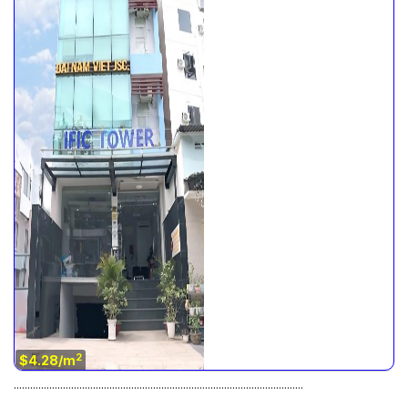
2
$4.28/m
..........................................................................................................