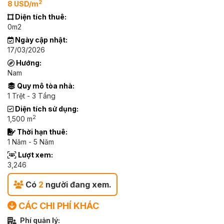
2
8 USD/m
Diện tích thuê:
0m2
Ngày cập nhật:
17/03/2026
Hướng:
Nam
Quy mô tòa nhà:
1 Trệt - 3 Tầng
Diện tích sử dụng:
2
1,500 m
Thời hạn thuê:
1 Năm - 5 Năm
Lượt xem:
3,246
Có
2
người đang xem.
CÁC CHI PHÍ KHÁC
Phí quản lý: