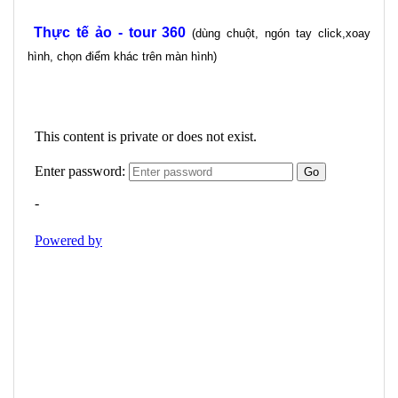
Thực tế ảo - tour 360
(dùng chuột, ngón tay click,xoay
hình, chọn điểm khác trên màn hình)