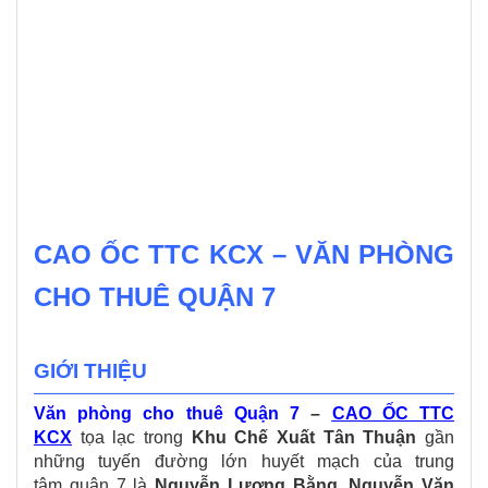
CAO ỐC TTC KCX – VĂN PHÒNG
CHO THUÊ QUẬN 7
GIỚI THIỆU
Văn phòng cho thuê Quận 7
–
CAO ỐC TTC
KCX
tọa lạc trong
Khu Chế Xuất Tân Thuận
gần
những tuyến đường lớn huyết mạch của trung
tâm quận 7 là
Nguyễn Lương Bằng, Nguyễn Văn