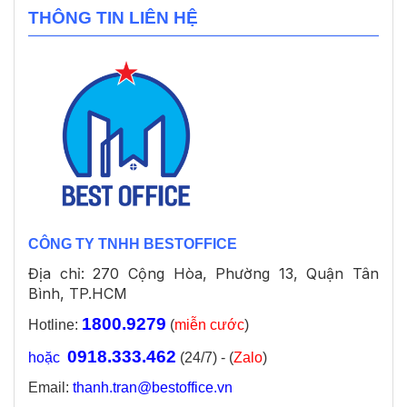
THÔNG TIN LIÊN HỆ
CÔNG TY TNHH BESTOFFICE
Địa chỉ: 270 Cộng Hòa, Phường 13, Quận Tân
Bình, TP.HCM
1800.9279
Hotline:
(
miễn cước
)
0918.333.462
hoặc
(24/7) - (
Zalo
)
Email:
thanh.tran@bestoffice.vn