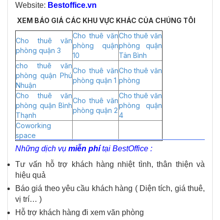
Website:
Bestoffice.vn
XEM BÁO GIÁ CÁC KHU VỰC KHÁC CỦA CHÚNG TÔI
Cho thuê văn
Cho thuê văn
Cho thuê văn
phòng quận
phòng quận
phòng quận 3
10
Tân Bình
cho thuê văn
Cho thuê văn
Cho thuê văn
phòng quận Phú
phòng quận 1
phòng
Nhuận
Cho thuê văn
Cho thuê văn
Cho thuê văn
phòng quận Bình
phòng quận
phòng quận 2
Thạnh
4
Coworking
space
Những dịch vụ
miễn phí
tại BestOffice :
Tư vấn hỗ trợ khách hàng nhiệt tình, thân thiện và
hiệu quả
Báo giá theo yêu cầu khách hàng ( Diện tích, giá thuê,
vị trí… )
Hỗ trợ khách hàng đi xem văn phòng