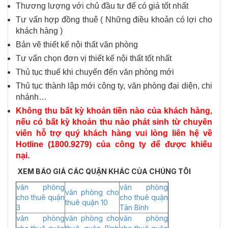
Thương lượng với chủ đầu tư để có giá tốt nhất
Tư vấn hợp đồng thuê ( Những điều khoản có lợi cho
khách hàng )
Bản vẽ thiết kế nội thất văn phòng
Tư vấn chọn đơn vị thiết kế nội thất tốt nhất
Thủ tục thuế khi chuyển đến văn phòng mới
Thủ tục thành lập mới công ty, văn phòng đại diện, chi
nhánh…
Không thu bất kỳ khoản tiền nào của khách hàng,
nếu có bất kỳ khoản thu nào phát sinh từ chuyên
viên hỗ trợ quý khách hàng vui lòng liên hệ về
Hotline (1800.9279) của công ty để được khiếu
nại.
XEM BÁO GIÁ CÁC QUẬN KHÁC CỦA CHÚNG TÔI
văn phòng
văn phòng
văn phòng cho
cho thuê quận
cho thuê quận
thuê quận 10
3
Tân Bình
văn phòng
văn phòng cho
văn phòng