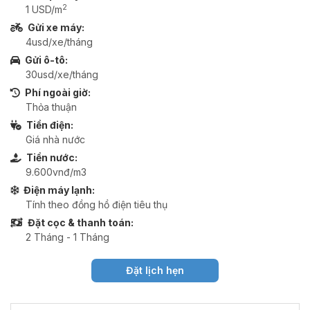
2
1 USD/m
Gửi xe máy:
4usd/xe/tháng
Gửi ô-tô:
30usd/xe/tháng
Phí ngoài giờ:
Thỏa thuận
Tiền điện:
Giá nhà nước
Tiền nước:
9.600vnđ/m3
Điện máy lạnh:
Tính theo đồng hồ điện tiêu thụ
Đặt cọc & thanh toán:
2 Tháng - 1 Tháng
Đặt lịch hẹn