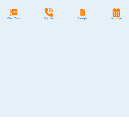
Chat Zalo
Gọi điện
Báo giá
Lịch hẹn