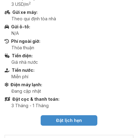
2
3 USD/m
Gửi xe máy:
Theo qui định tòa nhà
Gửi ô-tô:
N/A
Phí ngoài giờ:
Thỏa thuận
Tiền điện:
Giá nhà nước
Tiền nước:
Miễn phí
Điện máy lạnh:
Đang cập nhật
Đặt cọc & thanh toán:
3 Tháng - 1 Tháng
Đặt lịch hẹn