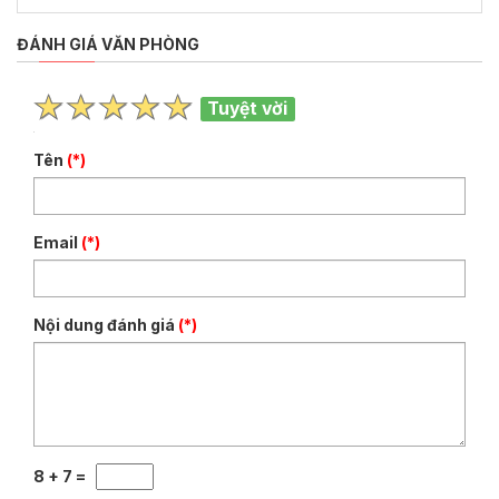
ĐÁNH GIÁ VĂN PHÒNG
Tuyệt vời
Tên
(*)
Email
(*)
Nội dung đánh giá
(*)
8 + 7 =