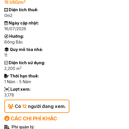
2
15 USD/m
Diện tích thuê:
0m2
Ngày cập nhật:
16/07/2026
Hướng:
Đông Bắc
Quy mô tòa nhà:
11
Diện tích sử dụng:
2
2,200 m
Thời hạn thuê:
1 Năm - 5 Năm
Lượt xem:
3,178
Có
12
người đang xem.
CÁC CHI PHÍ KHÁC
Phí quản lý: