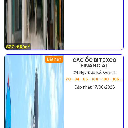
2
$27~65/m
Đặt hẹn
CAO ỐC BITEXCO
FINANCIAL
34 Ngô Đức Kế, Quận 1
70 - 84 - 85 - 168 - 180 - 185 - 200 - 212 -
Cập nhật: 17/06/2026