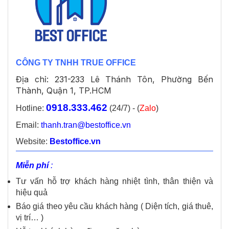
CÔNG TY TNHH TRUE OFFICE
Địa chỉ: 231-233 Lê Thánh Tôn, Phường Bến
Thành, Quận 1, TP.HCM
0918.333.462
Hotline:
(24/7) - (
Zalo
)
Email:
thanh.tran@bestoffice.vn
Website:
Bestoffice.vn
Miễn phí
:
Tư vấn hỗ trợ khách hàng nhiệt tình, thân thiện và
hiệu quả
Báo giá theo yêu cầu khách hàng ( Diện tích, giá thuê,
vị trí… )