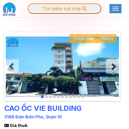
Tìm kiếm toà nhà
Toggle
TOUR 360
VIDEO
CAO ỐC VIE BUILDING
316B Điện Biên Phủ, Quận 10
Giá thuê: