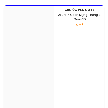
CAO ỐC PLS CMT8
283/1-7 Cách Mạng Tháng 8,
Quận 10
2
0m