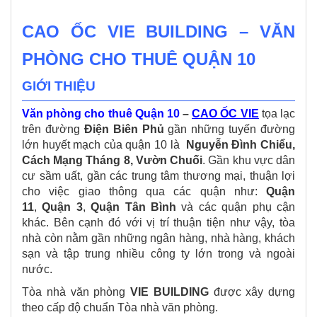
CAO ỐC VIE BUILDING – VĂN
PHÒNG CHO THUÊ QUẬN 10
GIỚI THIỆU
Văn phòng cho thuê Quận 10
–
CAO ỐC VIE
tọa lạc
trên đường
Điện Biên Phủ
gần những tuyến đường
lớn huyết mạch của quận 10 là
Nguyễn Đình Chiểu,
Cách Mạng Tháng 8, Vườn Chuối
. Gần khu vực dân
cư sầm uất, gần các trung tâm thương mại, thuận lợi
cho việc giao thông qua các quận như:
Quận
11
,
Quận 3
,
Quận Tân Bình
và các quận phụ cận
khác. Bên cạnh đó với vị trí thuận tiện như vậy, tòa
nhà còn nằm gần những ngân hàng, nhà hàng, khách
sạn và tập trung nhiều công ty lớn trong và ngoài
nước.
Tòa nhà văn phòng
VIE BUILDING
được xây dựng
theo cấp độ chuẩn Tòa nhà văn phòng.