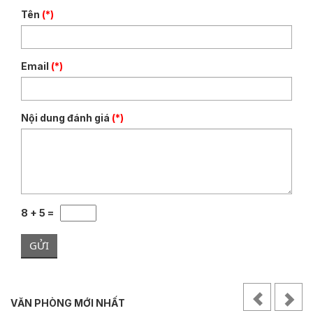
Tên
(*)
Email
(*)
Nội dung đánh giá
(*)
8 + 5 =
GỬI
VĂN PHÒNG MỚI NHẤT