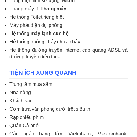
Tổng diện tích sử dụng:
950m
Thang máy:
1 Thang máy
Hệ thống Toilet riêng biệt
Máy phát điện dự phòng
Hệ thống
máy lạnh cục bộ
Hệ thống phòng cháy chữa cháy
Hệ thống đường truyền Internet cáp quang ADSL và
đường truyền điện thoại.
TIỆN ÍCH XUNG QUANH
Trung tâm mua sắm
Nhà hàng
Khách sạn
Cơm trưa văn phòng dưới trệt siêu thị
Rạp chiếu phim
Quán Cà phê
Các ngân hàng lớn: Vietinbank, Vietcombank,