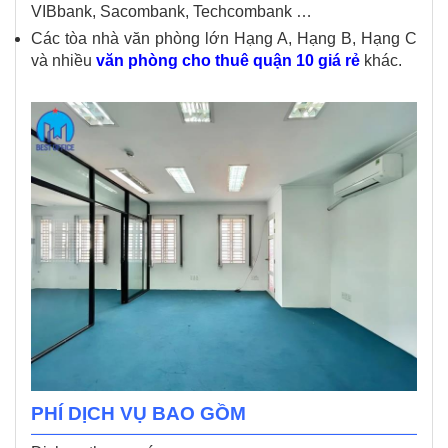
VIBbank, Sacombank, Techcombank …
Các tòa nhà văn phòng lớn Hạng A, Hạng B, Hạng C
và nhiều
văn phòng cho thuê quận 10 giá rẻ
khác.
PHÍ DỊCH VỤ BAO GỒM