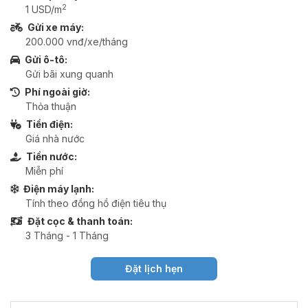
2
1 USD/m
Gửi xe máy:
200.000 vnđ/xe/tháng
Gửi ô-tô:
Gửi bãi xung quanh
Phí ngoài giờ:
Thỏa thuận
Tiền điện:
Giá nhà nước
Tiền nước:
Miễn phí
Điện máy lạnh:
Tính theo đồng hồ điện tiêu thụ
Đặt cọc & thanh toán:
3 Tháng - 1 Tháng
Đặt lịch hẹn