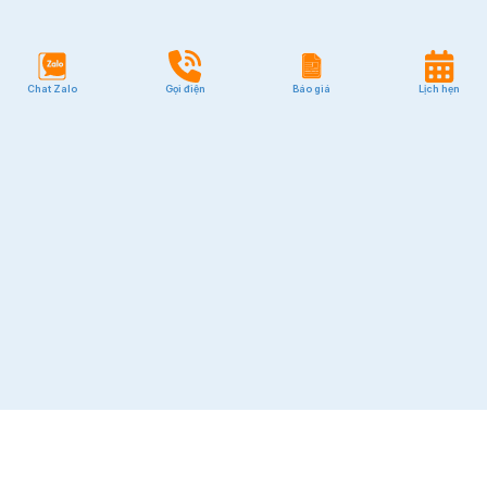
Chat Zalo
Gọi điện
Báo giá
Lịch hẹn