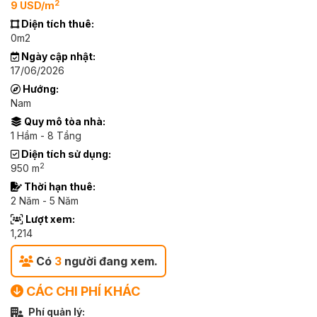
2
9 USD/m
Diện tích thuê:
0m2
Ngày cập nhật:
17/06/2026
Hướng:
Nam
Quy mô tòa nhà:
1 Hầm - 8 Tầng
Diện tích sử dụng:
2
950 m
Thời hạn thuê:
2 Năm - 5 Năm
Lượt xem:
1,214
Có
3
người đang xem.
CÁC CHI PHÍ KHÁC
Phí quản lý: