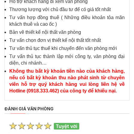
Hỗ trợ khách hàng đi xem văn phòng
Thương lượng với chủ đầu tư để có giá tốt nhất
Tư vấn hợp đồng thuê ( Những điều khoản tỏa mãn
khách thuê và cao ốc )
Bản vẽ thiết kế nội thất văn phòng
Tư vấn chọn đơn vị thiết kế nội thất tốt nhất
Tư vấn thủ tục thuế khi chuyển đến văn phòng mới
Tư vấn thủ tục thành lập mới công ty, văn phòng đại
diện, chi nhánh…
Không thu bất kỳ khoản tiền nào của khách hàng,
nếu có bất kỳ khoản thu nào phát sinh từ chuyên
viên hỗ trợ quý khách hàng vui lòng liên hệ về
Hotline (0918.333.462) của công ty để khiếu nại.
ĐÁNH GIÁ VĂN PHÒNG
Tuyệt vời