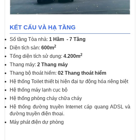
KẾT CẤU VÀ HẠ TẦNG
Số tầng Tòa nhà:
1 Hầm - 7 Tầng
2
Diện tích sàn:
600m
2
Tổng diện tích sử dụng:
4.200m
Thang máy:
2 Thang máy
Thang bộ thoát hiểm:
02 Thang thoát hiểm
Hệ thống Toilet thiết bị hiện đại tự động hóa riêng biệt
Hệ thống máy lạnh cục bộ
Hệ thống phòng cháy chữa cháy
Hệ thống đường truyền Internet cáp quang ADSL và
đường truyền điện thoại.
Máy phát điện dự phòng