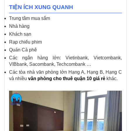
TIỆN ÍCH XUNG QUANH
Trung tâm mua sắm
Nhà hàng
Khách sạn
Rạp chiếu phim
Quán Cà phê
Các ngân hàng lớn: Vietinbank, Vietcombank,
VIBbank, Sacombank, Techcombank …
Các tòa nhà văn phòng lớn Hạng A, Hạng B, Hạng C
và nhiều
văn phòng cho thuê quận 10 giá rẻ
khác.