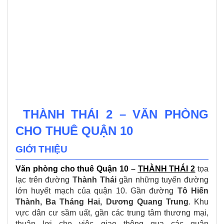
THÀNH THÁI 2 – VĂN PHÒNG
CHO THUÊ QUẬN 10
GIỚI THIỆU
Văn phòng cho thuê Quận 10
–
THÀNH THÁI 2
tọa
lạc trên đường
Thành Thái
gần những tuyến đường
lớn huyết mạch của quận 10. Gần đường
Tô Hiến
Thành, Ba Tháng Hai, Dương Quang Trung
. Khu
vực dân cư sầm uất, gần các trung tâm thương mại,
thuận lợi cho việc giao thông qua các quận