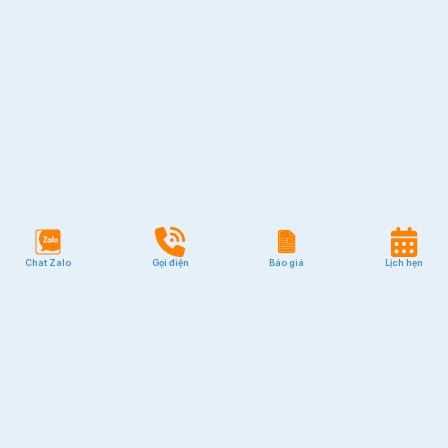
Chat Zalo
Gọi điện
Báo giá
Lịch hẹn