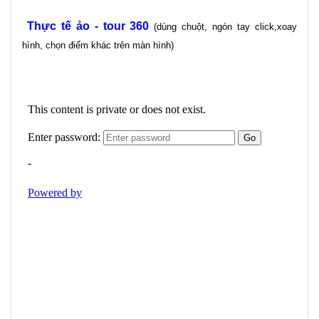
Thực tế ảo - tour 360
(dùng chuột, ngón tay click,xoay
hình, chọn điểm khác trên màn hình)