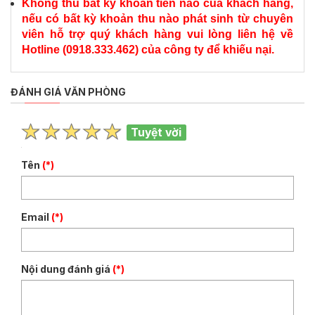
Không thu bất kỳ khoản tiền nào của khách hàng,
nếu có bất kỳ khoản thu nào phát sinh từ chuyên
viên hỗ trợ quý khách hàng vui lòng liên hệ về
Hotline (0918.333.462) của công ty để khiếu nại.
ĐÁNH GIÁ VĂN PHÒNG
Tuyệt vời
Tên
(*)
Email
(*)
Nội dung đánh giá
(*)