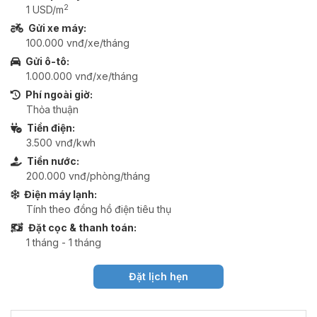
2
1 USD/m
Gửi xe máy:
100.000 vnđ/xe/tháng
Gửi ô-tô:
1.000.000 vnđ/xe/tháng
Phí ngoài giờ:
Thỏa thuận
Tiền điện:
3.500 vnđ/kwh
Tiền nước:
200.000 vnđ/phòng/tháng
Điện máy lạnh:
Tính theo đồng hồ điện tiêu thụ
Đặt cọc & thanh toán:
1 tháng - 1 tháng
Đặt lịch hẹn