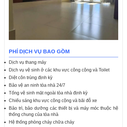
PHÍ DỊCH VỤ BAO GỒM
Dịch vụ thang máy
Dịch vụ vệ sinh ở các khu vực công cộng và Toilet
Diệt côn trùng định kỳ
Bảo vệ an ninh tòa nhà 24/7
Tổng vệ sinh mặt ngoài tòa nhà định kỳ
Chiếu sáng khu vực công cộng và bãi đỗ xe
Bảo trì, bảo dưỡng các thiết bị và máy móc thuộc hệ
thống chung của tòa nhà
Hệ thống phòng cháy chữa cháy