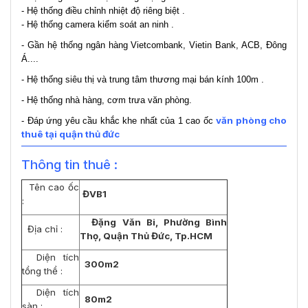
- Hệ thống điều chỉnh nhiệt độ riêng biệt .
- Hệ thống camera kiểm soát an ninh .
- Gần hệ thống ngân hàng Vietcombank, Vietin Bank, ACB, Đông
Á....
- Hệ thống siêu thị và trung tâm thương mại bán kính 100m .
- Hệ thống nhà hàng, cơm trưa văn phòng.
văn phòng cho
- Đáp ứng yêu cầu khắc khe nhất của 1 cao ốc
thuê tại quận thủ đức
Thông tin thuê :
Tên cao ốc
ĐVB1
:
Đặng Văn Bi, Phường Bình
Địa chỉ :
Thọ, Quận Thủ Đức, Tp.HCM
Diện tích
300m2
tổng thể :
Diện tích
80m2
sàn :