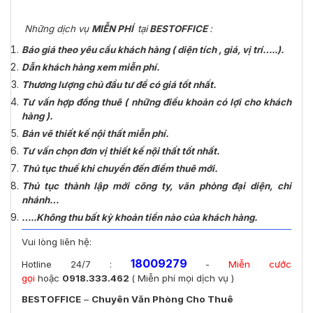
Những dịch vụ
MIỄN PHÍ
tại
BESTOFFICE
:
Báo giá theo yêu cầu khách hàng ( diện tích , giá, vị trí…..).
Dẫn khách hàng xem miễn phí.
Thương lượng chủ đầu tư để có giá tốt nhất.
Tư vấn hợp đồng thuê ( những điều khoản có lợi cho khách
hàng ).
Bản vẽ thiết kế nội thất miễn phí.
Tư vấn chọn đơn vị thiết kế nội thất tốt nhất.
Thủ tục thuế khi chuyển đến điểm thuê mới.
Thủ tục thành lập mới công ty, văn phòng đại diện, chi
nhánh…
…..Không thu bất kỳ khoản tiền nào của khách hàng.
Vui lòng liên hệ:
1800
9279
Hotline 24/7 :
-
Miễn cước
gọi
hoặc
0918.333.462
( Miễn phí mọi dịch vụ )
BESTOFFICE
–
Chuyên Văn Phòng Cho Thuê