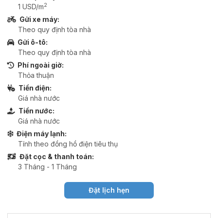
2
1 USD/m
Gửi xe máy:
Theo quy định tòa nhà
Gửi ô-tô:
Theo quy định tòa nhà
Phí ngoài giờ:
Thỏa thuận
Tiền điện:
Giá nhà nước
Tiền nước:
Giá nhà nước
Điện máy lạnh:
Tính theo đồng hồ điện tiêu thụ
Đặt cọc & thanh toán:
3 Tháng - 1 Tháng
Đặt lịch hẹn