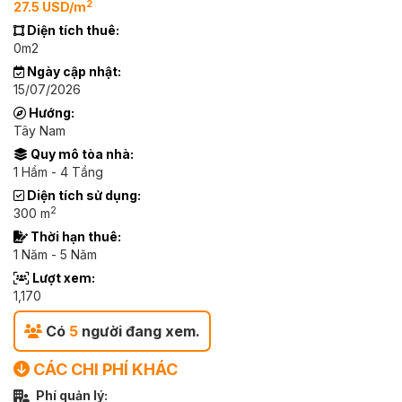
2
27.5 USD/m
Diện tích thuê:
0m2
Ngày cập nhật:
15/07/2026
Hướng:
Tây Nam
Quy mô tòa nhà:
1 Hầm - 4 Tầng
Diện tích sử dụng:
2
300 m
Thời hạn thuê:
1 Năm - 5 Năm
Lượt xem:
1,170
Có
5
người đang xem.
CÁC CHI PHÍ KHÁC
Phí quản lý: