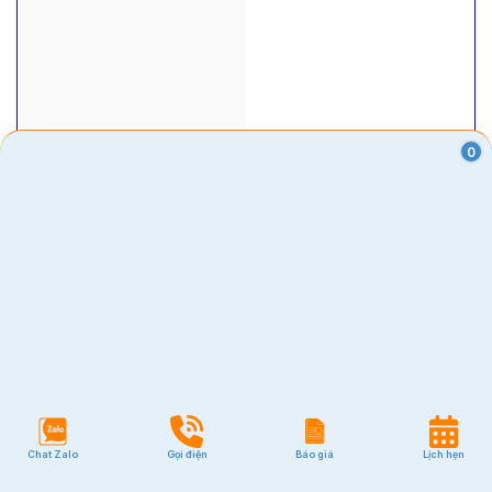
0
Chat Zalo
Gọi điện
Báo giá
Lịch hẹn