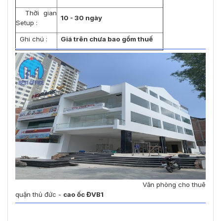
Thời gian
10 - 30 ngày
Setup :
Ghi chú :
Giá trên chưa bao gồm thuế
Văn phòng cho thuê
quận thủ đức -
cao ốc ĐVB1