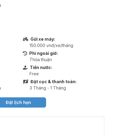
0
Gửi xe máy:
150.000 vnđ/xe/tháng
Phí ngoài giờ:
Thỏa thuận
Tiền nước:
Free
Đặt cọc & thanh toán:
ụ
3 Tháng - 1 Tháng
Đặt lịch hẹn