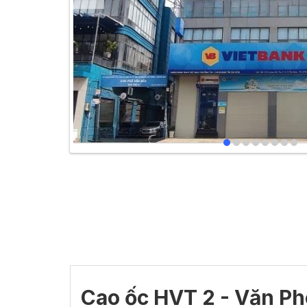
Cao ốc HVT 2 - Văn P