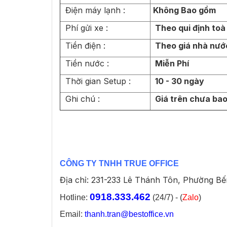
Điện máy lạnh :
Không Bao gồm
Phí gửi xe :
Theo qui định toà
Tiền điện :
Theo giá nhà nư
Tiền nước :
Miễn Phí
Thời gian Setup :
10 - 30 ngày
Ghi chú :
Giá trên chưa ba
CÔNG TY TNHH TRUE OFFICE
Địa chỉ: 231-233 Lê Thánh Tôn, Phường B
0918.333.462
Hotline:
(24/7) - (
Zalo
)
Email:
thanh.tran@bestoffice.vn