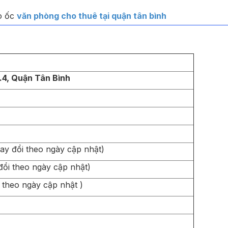
o ốc
văn phòng cho thuê tại quận tân bình
.4, Quận Tân Bình
hay đổi theo ngày cập nhật)
 đổi theo ngày cập nhật)
i theo ngày cập nhật )