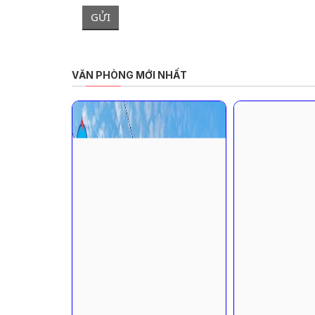
GỬI
VĂN PHÒNG MỚI NHẤT