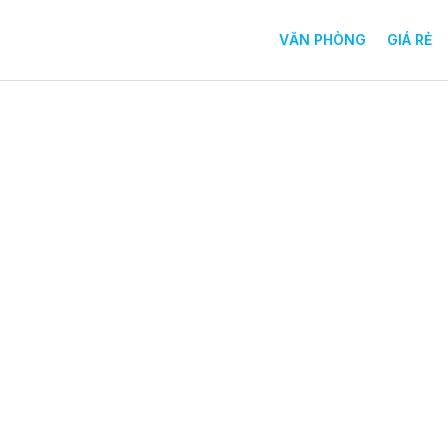
VĂN PHÒNG
GIÁ RẺ