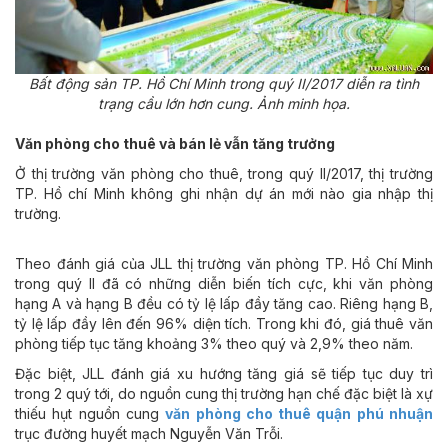
Bất động sản TP. Hồ Chí Minh trong quý II/2017 diễn ra tình
trạng cầu lớn hơn cung. Ảnh minh họa.
Văn phòng cho thuê và bán lẻ vẫn tăng trưởng
Ở thị trường văn phòng cho thuê, trong quý II/2017, thị trường
TP. Hồ chí Minh không ghi nhận dự án mới nào gia nhập thị
trường.
Theo đánh giá của JLL thị trường văn phòng TP. Hồ Chí Minh
trong quý II đã có những diễn biến tích cực, khi văn phòng
hạng A và hạng B đều có tỷ lệ lấp đầy tăng cao. Riêng hạng B,
tỷ lệ lấp đầy lên đến 96% diện tích. Trong khi đó, giá thuê văn
phòng tiếp tục tăng khoảng 3% theo quý và 2,9% theo năm.
Đặc biệt, JLL đánh giá xu hướng tăng giá sẽ tiếp tục duy trì
trong 2 quý tới, do nguồn cung thị trường hạn chế đặc biệt là xự
thiếu hụt nguồn cung
văn phòng cho thuê quận phú nhuận
trục đường huyết mạch Nguyễn Văn Trỗi.