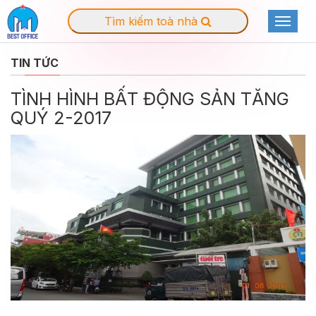
Tìm kiếm toà nhà
Toggle
navigat
TIN TỨC
TÌNH HÌNH BẤT ĐỘNG SẢN TĂNG
QUÝ 2-2017