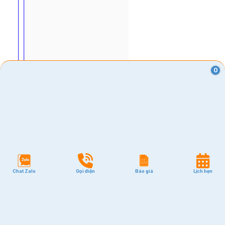
0
VĂN PHÒNG
Chat Zalo
Gọi điện
Báo giá
Lịch hẹn
Quận 1
Quận 2