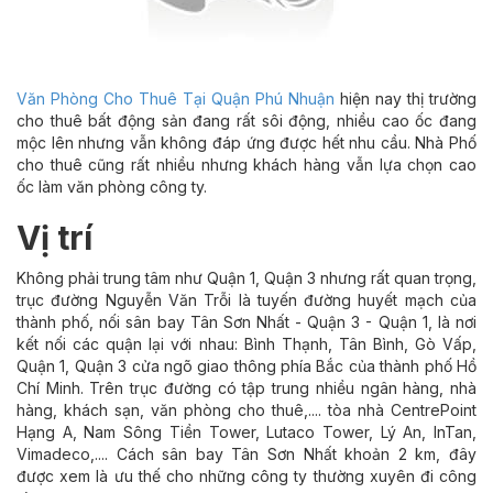
Văn Phòng Cho Thuê Tại Quận Phú Nhuận
hiện nay thị trường
cho thuê bất động sản đang rất sôi động, nhiều cao ốc đang
mộc lên nhưng vẫn không đáp ứng được hết nhu cầu. Nhà Phố
cho thuê cũng rất nhiều nhưng khách hàng vẫn lựa chọn cao
ốc làm văn phòng công ty.
Vị trí
Không phải trung tâm như Quận 1, Quận 3 nhưng rất quan trọng,
trục đường Nguyễn Văn Trỗi là tuyến đường huyết mạch của
thành phố, nối sân bay Tân Sơn Nhất - Quận 3 - Quận 1, là nơi
kết nối các quận lại với nhau: Bình Thạnh, Tân Bình, Gò Vấp,
Quận 1, Quận 3 cửa ngõ giao thông phía Bắc của thành phố Hồ
Chí Minh. Trên trục đường có tập trung nhiều ngân hàng, nhà
hàng, khách sạn, văn phòng cho thuê,.... tòa nhà CentrePoint
Hạng A, Nam Sông Tiền Tower, Lutaco Tower, Lý An, InTan,
Vimadeco,.... Cách sân bay Tân Sơn Nhất khoản 2 km, đây
được xem là ưu thế cho những công ty thường xuyên đi công