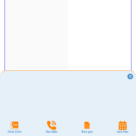
0
VĂN PHÒNG
Quận 1
Quận 2
Quận 3
Chat Zalo
Gọi điện
Báo giá
Lịch hẹn