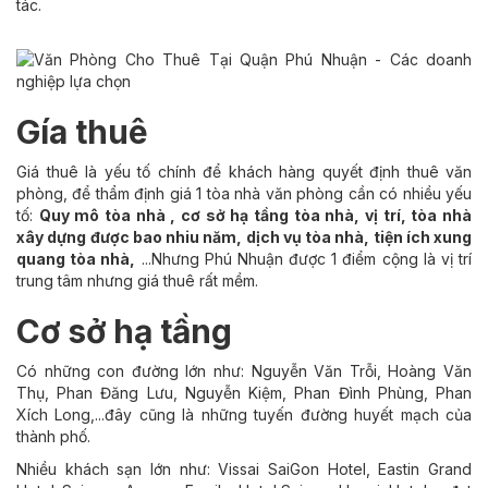
tác.
Gía thuê
Giá thuê là yếu tố chính để khách hàng quyết định thuê văn
phòng, để thẩm định giá 1 tòa nhà văn phòng cần có nhiều yếu
tố:
Quy mô tòa nhà , cơ sở hạ tầng tòa nhà, vị trí, tòa nhà
xây dựng được bao nhiu năm, dịch vụ tòa nhà, tiện ích xung
quang tòa nhà,
...Nhưng Phú Nhuận được 1 điểm cộng là vị trí
trung tâm nhưng giá thuê rất mềm.
Cơ sở hạ tầng
Có những con đường lớn như: Nguyễn Văn Trỗi, Hoàng Văn
Thụ, Phan Đăng Lưu, Nguyễn Kiệm, Phan Đình Phùng, Phan
Xích Long,...đây cũng là những tuyến đường huyết mạch của
thành phố.
Nhiều khách sạn lớn như: Vissai SaiGon Hotel, Eastin Grand