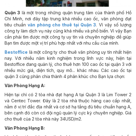
Quận 3
là một trong những quận trung tâm của thành phố Hồ
Chí Minh, nơi đây tập trung khá nhiều cao ốc, văn phòng đạt
tiêu chuẩn
văn phòng cho thuê tại Quận 3
. Vì vậy số lượng
công ty làm dịch vụ này cũng khá nhiều và phổ biến. Vì vậy Bạn
cần phải tìm được một công ty uy tín và chuyên nghiệp để giúp
Bạn tìm được một vị trí phù hợp nhất với nhu cầu của mình.
Bestoffice
là một công ty cho thuê văn phòng uy tín nhất hiện
nay. Với nhiều năm kinh nghiệm trong lĩnh vực này, hiện tại
Bestoffice đang quản lý, cho thuê hơn 100 cao ốc tại quận 3 với
nhiều mức giá, diện tích, quy mô... khác nhau. Các cao ốc tại
quận 3 cũng phân chia thành 4 phân khúc cho Bạn lựa chọn:
Văn Phòng Hạng A:
Hiện tại chỉ có 2 tòa nhà đạt hạng A tại Quận 3 là Lim Tower 2
và Centec Tower. Đây là 2 tòa nhà thuộc hàng cao cấp nhất,
nằm ở vị trí đắc địa nhất và cơ sở hạ tầng đủ tiêu chuẩn hạng A,
bên cạnh đó còn có đội ngũ quản lý cực kỳ chuyên nghiệp. Giá
cho thuê của 2 tòa nhà này 34USD/m2.
Văn Phòng Hạng B: