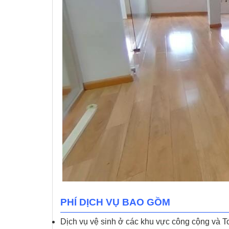
PHÍ DỊCH VỤ BAO GỒM
Dịch vụ vệ sinh ở các khu vực công cộng và To