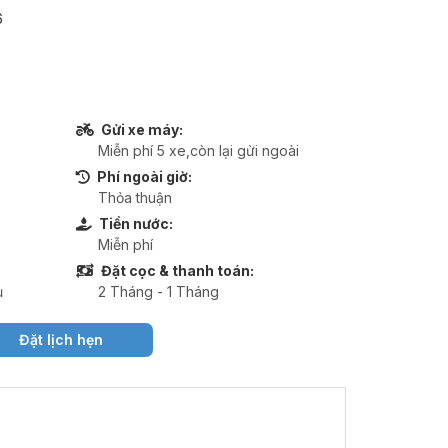
6
Gửi xe máy:
Miễn phí 5 xe,còn lại gửi ngoài
Phí ngoài giờ:
Thỏa thuận
Tiền nước:
Miễn phí
Đặt cọc & thanh toán:
ụ
2 Tháng - 1 Tháng
Đặt lịch hẹn