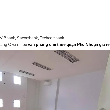
k, VIBbank, Sacombank, Techcombank …
Hạng C và nhiều
văn phòng cho thuê quận Phú Nhuận giá rẻ