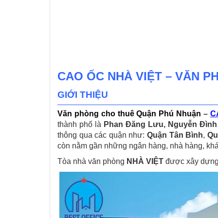
CAO ỐC NHÀ VIỆT – VĂN 
GIỚI THIỆU
Văn phòng cho thuê Quận Phú Nhuận
–
C
thành phố là
Phan Đăng Lưu, Nguyễn Đình 
thông qua các quận như:
Quận Tân Bình
,
Qu
còn nằm gần những ngân hàng, nhà hàng, khách
Tòa nhà văn phòng
NHÀ VIỆT
được xây dựng 