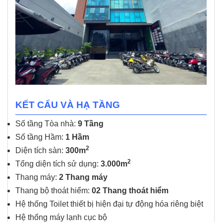
KẾT CẤU VÀ HẠ TẦNG
Số tầng Tòa nhà:
9 Tầng
Số tầng Hầm:
1 Hầm
2
Diện tích sàn:
300m
2
Tổng diện tích sử dụng:
3.000m
Thang máy:
2 Thang máy
Thang bộ thoát hiểm:
02 Thang thoát hiểm
Hệ thống Toilet thiết bị hiện đại tự động hóa riêng biệt
Hệ thống máy lạnh cục bộ