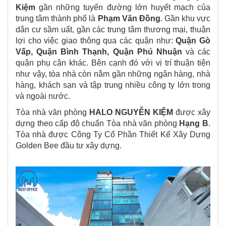
Kiệm
gần những tuyến đường lớn huyết mạch của
trung tâm thành phố là
Phạm Văn Đồng
. Gần khu vực
dân cư sầm uất, gần các trung tâm thương mại, thuận
lợi cho việc giao thông qua các quận như:
Quận Gò
Vấp, Quận Bình Thạnh, Quận Phú Nhuận
và các
quận phụ cận khác. Bên cạnh đó với vị trí thuận tiện
như vậy, tòa nhà còn nằm gần những ngân hàng, nhà
hàng, khách sạn và tập trung nhiều công ty lớn trong
và ngoài nước.
Tòa nhà văn phòng
HALO NGUYỄN KIỆM
được xây
dựng theo cấp độ chuẩn Tòa nhà văn phòng
Hạng B
.
Tòa nhà được Công Ty Cổ Phần Thiết Kế Xây Dựng
Golden Bee đầu tư xây dựng.