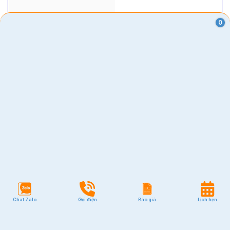
0
Chat Zalo
Gọi điện
Báo giá
Lịch hẹn