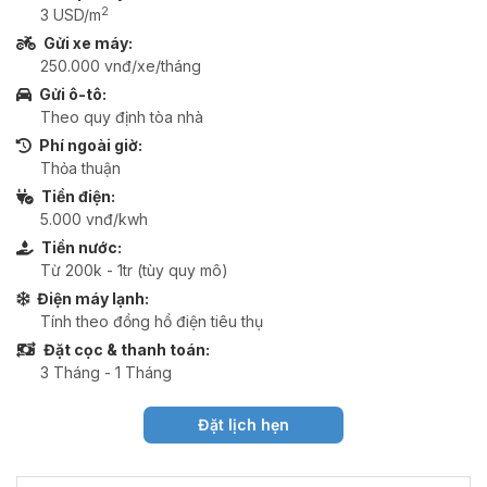
2
3 USD/m
Gửi xe máy:
250.000 vnđ/xe/tháng
Gửi ô-tô:
Theo quy định tòa nhà
Phí ngoài giờ:
Thỏa thuận
Tiền điện:
5.000 vnđ/kwh
Tiền nước:
Từ 200k - 1tr (tùy quy mô)
Điện máy lạnh:
Tính theo đồng hồ điện tiêu thụ
Đặt cọc & thanh toán:
3 Tháng - 1 Tháng
Đặt lịch hẹn