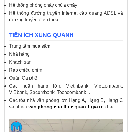
Hệ thống phòng cháy chữa cháy
Hệ thống đường truyền Internet cáp quang ADSL và
đường truyền điện thoại.
TIỆN ÍCH XUNG QUANH
Trung tâm mua sắm
Nhà hàng
Khách sạn
Rạp chiếu phim
Quán Cà phê
Các ngân hàng lớn: Vietinbank, Vietcombank,
VIBbank, Sacombank, Techcombank …
Các tòa nhà văn phòng lớn Hạng A, Hạng B, Hạng C
và nhiều
văn phòng cho thuê quận 1 giá rẻ
khác.