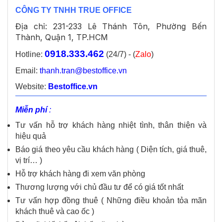
CÔNG TY TNHH TRUE OFFICE
Địa chỉ: 231-233 Lê Thánh Tôn, Phường Bến
Thành, Quận 1, TP.HCM
0918.333.462
Hotline:
(24/7) - (
Zalo
)
Email:
thanh.tran@bestoffice.vn
Website:
Bestoffice.vn
Miễn phí
:
Tư vấn hỗ trợ khách hàng nhiệt tình, thân thiện và
hiệu quả
Báo giá theo yêu cầu khách hàng ( Diện tích, giá thuê,
vị trí… )
Hỗ trợ khách hàng đi xem văn phòng
Thương lượng với chủ đầu tư để có giá tốt nhất
Tư vấn hợp đồng thuê ( Những điều khoản tỏa mãn
khách thuê và cao ốc )