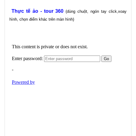
Thực tế ảo - tour 360
(dùng chuột, ngón tay click,xoay
hình, chọn điểm khác trên màn hình)