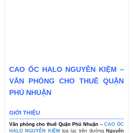
CAO ỐC HALO NGUYỄN KIỆM –
VĂN PHÒNG CHO THUÊ QUẬN
PHÚ NHUẬN
GIỚI THIỆU
Văn phòng cho thuê Quận Phú Nhuận
–
CAO ỐC
HALO NGUYỄN KIỆM
tọa lạc trên đường
Nguyễn