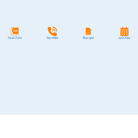
Chat Zalo
Gọi điện
Báo giá
Lịch hẹn