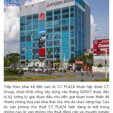
Tiếp theo phải kể đến cao ốc CT PLAZA thuộc tập đoàn CT
Group, được khởi công xây dựng vào tháng 3/2007 được đầu
tư kỹ lưỡng từ giai đoạn đầu cho đến giai đoạn hoàn thiện để
nhanh chóng đưa vào khai thác tòa nhà đa chức năng này. Cao
ốc văn phòng cho thuê CT PLAZA hiện đang là một trong
những cao ốc văn phòng cho thuê đẳng cấp và chuyên nghiệp