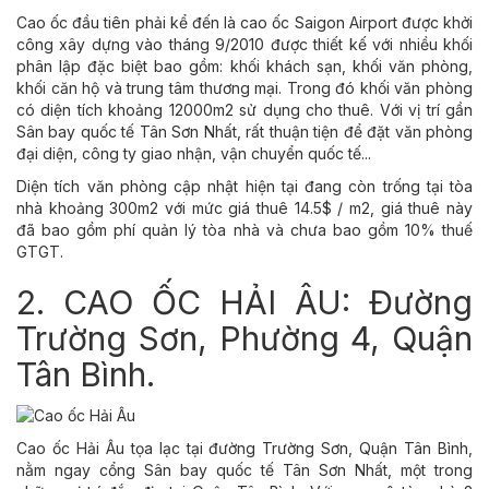
Cao ốc đầu tiên phải kể đến là cao ốc Saigon Airport được khởi
công xây dựng vào tháng 9/2010 được thiết kế với nhiều khối
phân lập đặc biệt bao gồm: khối khách sạn, khối văn phòng,
khối căn hộ và trung tâm thương mại. Trong đó khối văn phòng
có diện tích khoảng 12000m2 sử dụng cho thuê. Với vị trí gần
Sân bay quốc tế Tân Sơn Nhất, rất thuận tiện để đặt văn phòng
đại diện, công ty giao nhận, vận chuyển quốc tế...
Diện tích văn phòng cập nhật hiện tại đang còn trống tại tòa
nhà khoảng 300m2 với mức giá thuê 14.5$ / m2, giá thuê này
đã bao gồm phí quản lý tòa nhà và chưa bao gồm 10% thuế
GTGT.
2. CAO ỐC HẢI ÂU: Đường
Trường Sơn, Phường 4, Quận
Tân Bình.
Cao ốc Hải Âu tọa lạc tại đường Trường Sơn, Quận Tân Bình,
nằm ngay cổng Sân bay quốc tế Tân Sơn Nhất, một trong