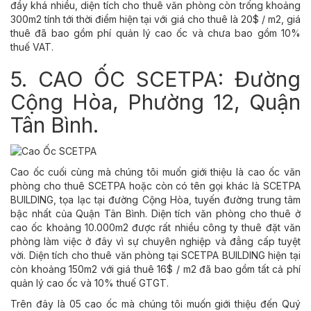
đầy khá nhiều, diện tích cho thuê văn phòng còn trống khoảng
300m2 tính tới thời điểm hiện tại với giá cho thuê là 20$ / m2, giá
thuê đã bao gồm phí quản lý cao ốc và chưa bao gồm 10%
thuế VAT.
5. CAO ỐC SCETPA: Đường
Cộng Hòa, Phường 12, Quận
Tân Bình.
Cao ốc cuối cùng mà chúng tôi muốn giới thiệu là cao ốc văn
phòng cho thuê SCETPA hoặc còn có tên gọi khác là SCETPA
BUILDING, tọa lạc tại đường Cộng Hòa, tuyến đường trung tâm
bậc nhất của Quận Tân Bình. Diện tích văn phòng cho thuê ở
cao ốc khoảng 10.000m2 được rất nhiều công ty thuê đặt văn
phòng làm việc ở đây vì sự chuyên nghiệp và đẳng cấp tuyệt
vời. Diện tích cho thuê văn phòng tại SCETPA BUILDING hiện tại
còn khoảng 150m2 với giá thuê 16$ / m2 đã bao gồm tất cả phí
quản lý cao ốc và 10% thuế GTGT.
Trên đây là 05 cao ốc mà chúng tôi muốn giới thiệu đến Quý