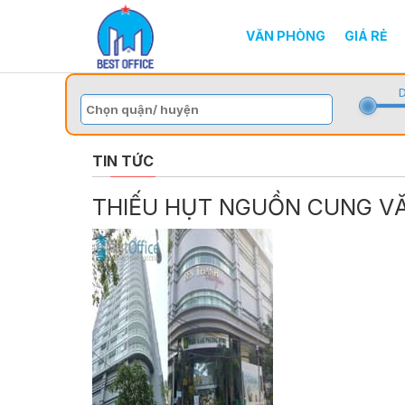
VĂN PHÒNG
GIÁ RẺ
D
TIN TỨC
THIẾU HỤT NGUỒN CUNG VĂ