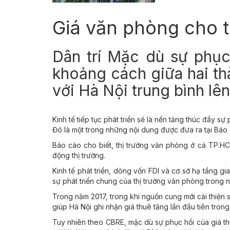
Giá văn phòng cho 
Dân trí Mặc dù sự phục
khoảng cách giữa hai th
với Hà Nội trung bình lê
Kinh tế tiếp tục phát triển sẽ là nền tảng thúc đẩy s
Đó là một trong những nội dung được đưa ra tại Báo
Báo cáo cho biết, thị trường văn phòng ở cả TP.HC
động thị trường.
Kinh tế phát triển, dòng vốn FDI và cơ sở hạ tầng g
sự phát triển chung của thị trường văn phòng trong 
Trong năm 2017, trong khi nguồn cung mới cải thiện s
giúp Hà Nội ghi nhận giá thuê tăng lần đầu tiên tro
Tuy nhiên theo CBRE, mặc dù sự phục hồi của giá t