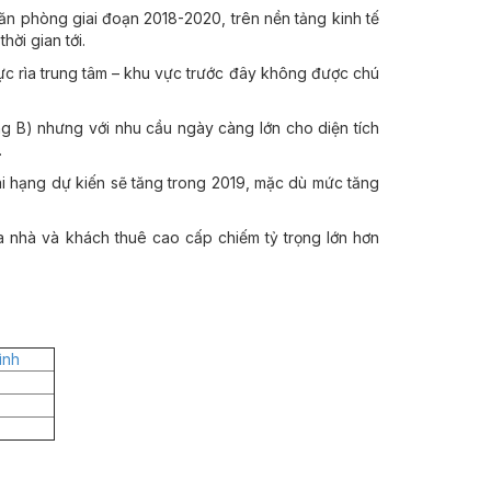
văn phòng giai đoạn 2018-2020, trên nền tảng kinh tế
ời gian tới.
vực rìa trung tâm – khu vực trước đây không được chú
 B) nhưng với nhu cầu ngày càng lớn cho diện tích
.
i hạng dự kiến sẽ tăng trong 2019, mặc dù mức tăng
 nhà và khách thuê cao cấp chiếm tỷ trọng lớn hơn
ình