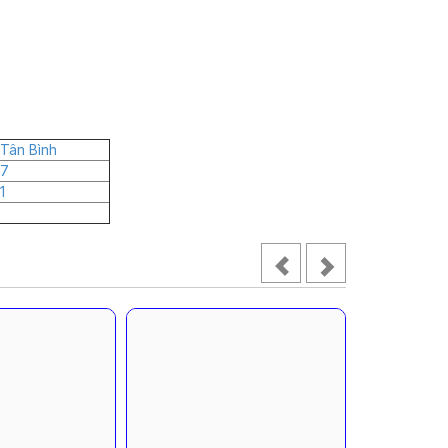
Tân Bình
 7
1