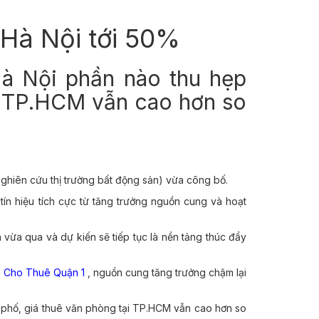
Hà Nội tới 50%
Hà Nội phần nào thu hẹp
ại TP.HCM vẫn cao hơn so
nghiên cứu thị trường bất động sản) vừa công bố.
ín hiệu tích cực từ tăng trưởng nguồn cung và hoạt
 vừa qua và dự kiến sẽ tiếp tục là nền tảng thúc đẩy
 Cho Thuê Quận 1
, nguồn cung tăng trưởng chậm lại
 phố, giá thuê văn phòng tại TP.HCM vẫn cao hơn so