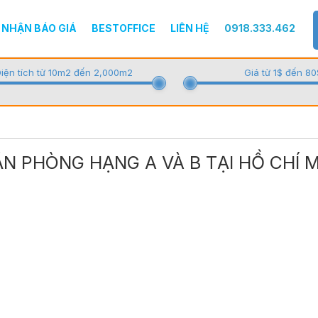
NHẬN BÁO GIÁ
BESTOFFICE
LIÊN HỆ
0918.333.462
iện tích từ 10m2 đến 2,000m2
Giá từ 1$ đến 80
N PHÒNG HẠNG A VÀ B TẠI HỒ CHÍ 