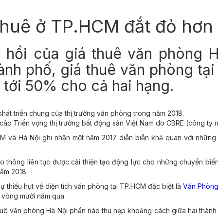
thuê ở TP.HCM đắt đỏ hơn 
 hồi của giá thuê văn phòng 
ành phố, giá thuê văn phòng t
n tới 50% cho cả hai hạng.
ự phát triển chung của thị trường văn phòng trong năm 2018.
 cáo Triển vọng thị trường bất động sản Việt Nam do CBRE (công ty 
M và Hà Nội ghi nhận một năm 2017 diễn biễn khả quan với những t
iao thông liên tục được cải thiện tạo động lực cho những chuyển biến
năm 2018.
ự thiếu hụt về diện tích văn phòng tại TP.HCM đặc biệt là
Văn Phòng
ng vòng mười năm qua.
huê văn phòng Hà Nội phần nào thu hẹp khoảng cách giữa hai thành