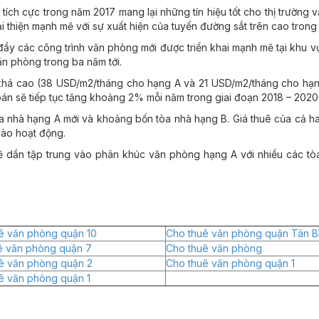
 tích cực trong năm 2017 mang lại những tín hiệu tốt cho thị trường 
thiện mạnh mẽ với sự xuất hiện của tuyến đường sắt trên cao trong th
c đẩy các công trình văn phòng mới được triển khai mạnh mẽ tại khu 
ăn phòng trong ba năm tới.
khá cao (38 USD/m2/tháng cho hạng A và 21 USD/m2/tháng cho hạng
án sẽ tiếp tục tăng khoảng 2% mỗi năm trong giai đoạn 2018 – 2020
a nhà hạng A mới và khoảng bốn tòa nhà hạng B. Giá thuê của cả ha
vào hoạt động.
ẽ dần tập trung vào phân khúc văn phòng hạng A với nhiều các tòa
ê văn phòng quận 10
Cho thuê văn phòng quận Tân B
ê văn phòng quận 7
Cho thuê văn phòng
ê văn phòng quận 2
Cho thuê văn phòng quận 1
ê văn phòng quận 1