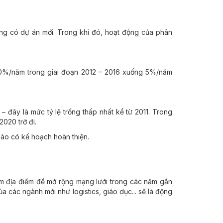
hông có dự án mới. Trong khi đó, hoạt động của phân
10%/năm trong giai đoạn 2012 – 2016 xuống 5%/năm
 đây là mức tỷ lệ trống thấp nhất kể từ 2011. Trong
2020 trở đi.
ào có kế hoạch hoàn thiện.
ìm địa điểm để mở rộng mạng lưới trong các năm gần
 các ngành mới như logistics, giáo dục... sẽ là động