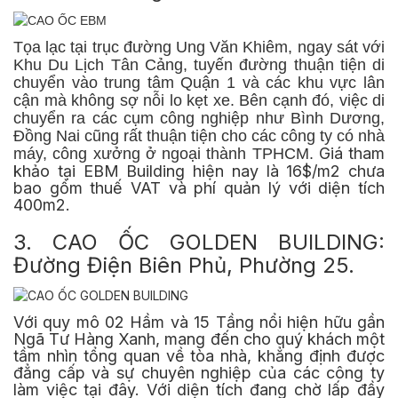
Tọa lạc tại trục đường Ung Văn Khiêm, ngay sát với
Khu Du Lịch Tân Cảng, tuyến đường thuận tiện di
chuyển vào trung tâm Quận 1 và các khu vực lân
cận mà không sợ nỗi lo kẹt xe. Bên cạnh đó, việc di
chuyển ra các cụm công nghiệp như Bình Dương,
Đồng Nai cũng rất thuận tiện cho các công ty có nhà
Giá tham
máy, công xưởng ở ngoại thành TPHCM.
khảo tại EBM Building hiện nay là 16$/m2 chưa
bao gồm thuế VAT và phí quản lý với diện tích
400m2.
3. CAO ỐC GOLDEN BUILDING:
Đường Điện Biên Phủ, Phường 25.
Với quy mô 02 Hầm và 15 Tầng nổi hiện hữu gần
Ngã Tư Hàng Xanh, mang đến cho quý khách một
tầm nhìn tổng quan về tòa nhà, khẳng định được
đẳng cấp và sự chuyên nghiệp của các công ty
làm việc tại đây. Với diện tích đang chờ lấp đầy