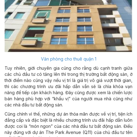
Văn phòng cho thuê quận 1
Tuy nhiên, giới chuyên gia cũng cho rằng dù cạnh tranh giữa
các chủ đầu tư có tăng lên thì trong thị trường bất động sản, ở
thời điểm nào cũng vậy nếu vị trí là giá trị vô giá vượt thời gian,
thì các chương trình ưu đãi hấp dẫn vẫn sẽ là chìa khóa vạn
năng để tiếp cận khách hàng. Đây cũng được xem là chiến lược
bán hàng phù hợp với “khẩu vị” của người mua nhà cũng như
các nhà đầu tư bất động sản.
Cũng chính vì thế, những dự án thỏa mãn được về vị trí, tiện ích
đẳng cấp và đặc biệt là nhiều chương trình ưu đãi hấp dẫn luôn
được coi là “món ngon” của các nhà đầu tư bất động sản. Điều
này đúng với dự án The Park Avenue (Q.11) của chủ đầu tư tên