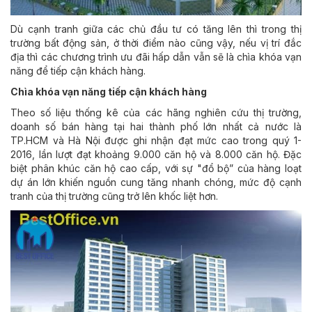
Dù cạnh tranh giữa các chủ đầu tư có tăng lên thì trong thị
trường bất động sản, ở thời điểm nào cũng vậy, nếu vị trí đắc
địa thì các chương trình ưu đãi hấp dẫn vẫn sẽ là chìa khóa vạn
năng để tiếp cận khách hàng.
Chìa khóa vạn năng tiếp cận khách hàng
Theo số liệu thống kê của các hãng nghiên cứu thị trường,
doanh số bán hàng tại hai thành phố lớn nhất cả nước là
TP.HCM và Hà Nội được ghi nhận đạt mức cao trong quý 1-
2016, lần lượt đạt khoảng 9.000 căn hộ và 8.000 căn hộ. Đặc
biệt phân khúc căn hộ cao cấp, với sự "đổ bộ” của hàng loạt
dự án lớn khiến nguồn cung tăng nhanh chóng, mức độ cạnh
tranh của thị trường cũng trở lên khốc liệt hơn.