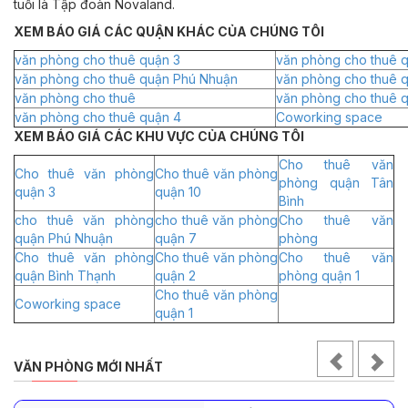
tuổi là Tập đoàn Novaland.
XEM BÁO GIÁ CÁC QUẬN KHÁC CỦA CHÚNG TÔI
văn phòng cho thuê quận 3
văn phòng cho thuê q
văn phòng cho thuê quận Phú Nhuận
văn phòng cho thuê 
văn phòng cho thuê
văn phòng cho thuê 
văn phòng cho thuê quận 4
Coworking space
XEM BÁO GIÁ CÁC KHU VỰC CỦA CHÚNG TÔI
Cho thuê văn
Cho thuê văn phòng
Cho thuê văn phòng
phòng quận Tân
quận 3
quận 10
Bình
cho thuê văn phòng
cho thuê văn phòng
Cho thuê văn
quận Phú Nhuận
quận 7
phòng
Cho thuê văn phòng
Cho thuê văn phòng
Cho thuê văn
quận Bình Thạnh
quận 2
phòng quận 1
Cho thuê văn phòng
Coworking space
quận 1
VĂN PHÒNG MỚI NHẤT