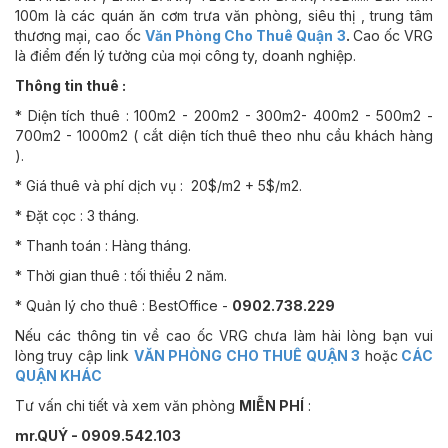
100m là các quán ăn cơm trưa văn phòng, siêu thị , trung tâm
thương mại, cao ốc
Văn Phòng Cho Thuê Quận 3
.
Cao ốc VRG
là điểm đến lý tưởng của mọi công ty, doanh nghiệp.
Thông tin thuê :
* Diện tích thuê : 100m2 - 200m2 - 300m2- 400m2 - 500m2 -
700m2 - 1000m2 ( cắt diện tích thuê theo nhu cầu khách hàng
).
* Giá thuê và phí dịch vụ : 20$/m2 + 5$/m2.
* Đặt cọc : 3 tháng.
* Thanh toán : Hàng tháng.
* Thời gian thuê : tối thiểu 2 năm.
* Quản lý cho thuê : BestOffice -
0902.738.229
Nếu các thông tin về cao ốc VRG chưa làm hài lòng bạn vui
lòng truy cập link
VĂN PHÒNG CHO THUÊ QUẬN 3
hoặc
CÁC
QUẬN KHÁC
Tư vấn chi tiết và xem văn phòng
MIỄN PHÍ
:
mr.QUÝ - 0909.542.103