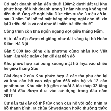
Có một doanh nhân đến thuê 190m2 dưới đất tại khu
phức hợp để kinh doanh trong 3 năm nhưng không trả
tiền thuê. Ông đề nghị bầu Đức cầm trước 3 triệu đô la,
sau 3 năm "tôi sẽ trả mặt bằng nhưng ngài cho tôi xin
lại 3 triệu đô la và coi như tôi miễn trả tiền thuê".
Công trình còn khá ngổn ngang đợt giữa tháng Năm.
Vị trí đắc địa được ví giống như đất vàng tại hồ Hoàn
Kiếm, Hà Nội
Gần 5.000 lao động địa phương cùng nhân lực Việt
Nam làm việc ngày đêm để đạt tiến độ
Khu phức hợp soi bóng xuống mặt hồ Inya vào chiều
hè giữa tháng Sáu
Giai đoạn 2 của Khu phức hợp là các tòa phụ còn lại
và khu căn hộ cao cấp gồm 666 căn hộ và 12 căn
penthouse. Khu căn hộ gồm chuỗi 3 tòa tháp 32 tầng
sẽ bắt đầu được đưa vào sử dụng trong đầu năm
2017.
Cư dân tại đây có thể tùy chọn căn hộ với góc nhìn ra
hồ thanh bình, ra chùa Shwedagon hoặc thưởng thức