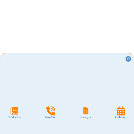
0
Chat Zalo
Gọi điện
Báo giá
Lịch hẹn