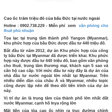
Cao ốc trăm triệu đô của bầu Đức tại nước ngoài
Holine : 0902.738.229 - Miễn phí xem
văn phòng cho
thuê phú nhuận
Tọa lạc tại trung tâm thành phố Yangon (Myanmar),
khu phức hợp của bầu Đức được đầu tư 440 triệu đô.
Bắt đầu từ năm 2012, dự án Khu phức hợp của công
ty bầu Đức tại Myanmar đã được triển khai. Khu phức
hợp này được đầu tư 440 triệu đô, bao gồm văn phòng
cho thuê, trung tâm thương mại, khách sạn 5 sao và
căn hộ cao cấp. Với mức đầu tư này đây là dự án của
nhà đầu tư nước ngoài lớn nhất tại Myanmar. Trên
nhiều diễn đàn của châu Á và Myanmar, nhiều topic
cũng được lập nên để theo dõi tiến trình của dự án
này.
Vị trí dự án là trung tâm của thành phố lớn nhất đất
nước Myanmar, cạnh hồ Inya rộng lớn
Mặt tiền của tòa cao ốc nhìn ra trục đường chính