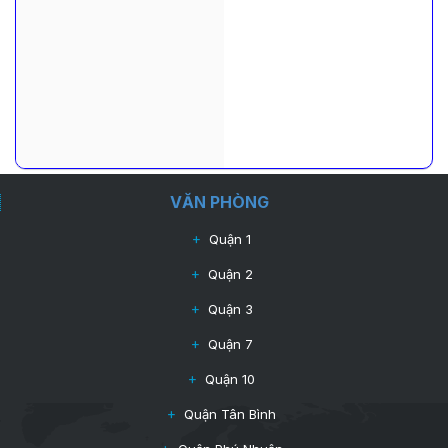
VĂN PHÒNG
Quận 1
Quận 2
Quận 3
Quận 7
Quận 10
Quận Tân Bình