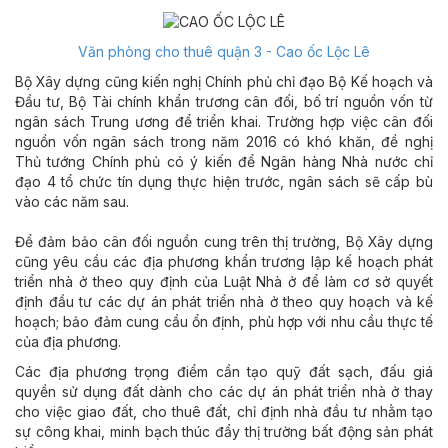
Văn phòng cho thuê quận 3 - Cao ốc Lộc Lê
Bộ Xây dựng cũng kiến nghị Chính phủ chỉ đạo Bộ Kế hoạch và
Đầu tư, Bộ Tài chính khẩn trương cân đối, bố trí nguồn vốn từ
ngân sách Trung ương để triển khai. Trường hợp việc cân đối
nguồn vốn ngân sách trong năm 2016 có khó khăn, đề nghị
Thủ tướng Chính phủ có ý kiến để Ngân hàng Nhà nước chỉ
đạo 4 tổ chức tín dụng thực hiện trước, ngân sách sẽ cấp bù
vào các năm sau.
Để đảm bảo cân đối nguồn cung trên thị trường, Bộ Xây dựng
cũng yêu cầu các địa phương khẩn trương lập kế hoạch phát
triển nhà ở theo quy định của Luật Nhà ở để làm cơ sở quyết
định đầu tư các dự án phát triển nhà ở theo quy hoạch và kế
hoạch; bảo đảm cung cầu ổn định, phù hợp với nhu cầu thực tế
của địa phương.
Các địa phương trọng điểm cần tạo quỹ đất sạch, đấu giá
quyền sử dụng đất dành cho các dự án phát triển nhà ở thay
cho việc giao đất, cho thuê đất, chỉ định nhà đầu tư nhằm tạo
sự công khai, minh bạch thúc đẩy thị trường bất động sản phát