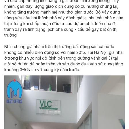
và cao cấp nhưng mới đang ở giai đoạn làm xong móng. Tuy
nhiên, gần đây lượng giao dịch cũng có xu hướng chững lại,
không tăng trưởng mạnh mẽ như thời gian trước. Bộ Xây dựng
cũng yêu cầu hai thành phố này đánh giá lại nhu cầu nhà ở của
thị trường khi chấp thuận đầu tư các dự án phát triển nhà ở,
tránh xảy ra tình trạng lệch pha cung - cầu dễ gây bất ổn thị
trường.
Nhìn chung giá nhà ở trên thị trường bất động sản cả nước
không có nhiều biến động so với năm 2015. Tại Hà Nội, giá nhà
ở trong khu vực nội đô (tính bên trong đường vành đai 3) tại
một số dự án đã hoàn thiện và sắp được đưa vào sử dụng tăng
khoảng 3-5% so với cùng kỳ năm trước.