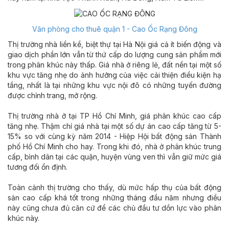
Văn phòng cho thuê quận 1 - Cao Ốc Rạng Đông
Thị trường nhà liền kề, biệt thự tại Hà Nội giá cả ít biến động và
giao dịch phần lớn vẫn từ thứ cấp do lượng cung sản phẩm mới
trong phân khúc này thấp. Giá nhà ở riêng lẻ, đất nền tại một số
khu vực tăng nhẹ do ảnh hưởng của việc cải thiện điều kiện hạ
tầng, nhất là tại những khu vực nội đô có những tuyến đường
được chỉnh trang, mở rộng.
Thị trường nhà ở tại TP Hồ Chí Minh, giá phân khúc cao cấp
tăng nhẹ. Thậm chí giá nhà tại một số dự án cao cấp tăng từ 5-
15% so với cùng kỳ năm 2014 - Hiệp Hội bất động sản Thành
phố Hồ Chí Minh cho hay. Trong khi đó, nhà ở phân khúc trung
cấp, bình dân tại các quận, huyện vùng ven thì vẫn giữ mức giá
tương đối ổn định.
Toàn cảnh thị trường cho thấy, dù mức hấp thụ của bất động
sản cao cấp khá tốt trong những tháng đầu năm nhưng điều
này cũng chưa đủ căn cứ để các chủ đầu tư dồn lực vào phân
khúc này.