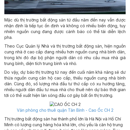
Mặc dù thị trường bất động sản từ đầu năm đến nay vẫn được
nhận định là tiếp tục ổn định và không có nhiều biến động, tuy
nhiên nguồn cung đang được cảnh báo có thể tái diễn lệch
pha.
Theo Cục Quản lý Nhà và thị trường bất động sản, hiện nguồn
cung nhà ở cao cấp đang nhiều hơn nguồn cung nhà bình dân,
trong khi đó đại bộ phận người dân có nhu cầu mua nhà giá
trung bình, diện tích trung bình và nhỏ.
Do vậy, dự báo thị trường từ nay đến cuối năm khả năng sẽ dư
thừa nguồn cung căn hộ cao cấp, thiếu nguồn cung nhà bình
dân. Cùng đó, số lượng nhà đầu tư thứ cấp có xu hướng tăng,
nhiều người dân đầu tư mua nhà cho thuê nên dự báo thời gian
tới có thể xuất hiện làn sóng đầu cơ gây bất ổn thị trường.
Văn phòng cho thuê quận Tân Bình - Cao Ốc CH 2
Thị trường bất động sản hai thành phố lớn là Hà Nội và Hồ Chí
Minh có lượng cung hàng hóa khá lớn, chủ yếu là căn hộ trung