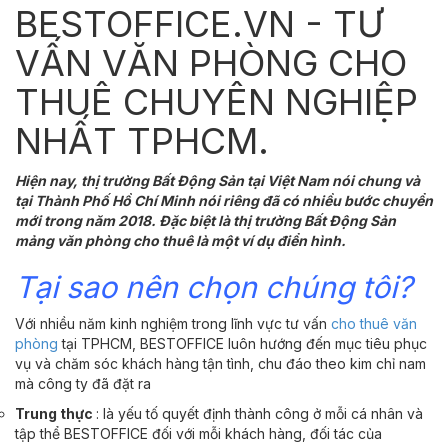
BESTOFFICE.VN - TƯ
VẤN VĂN PHÒNG CHO
THUÊ CHUYÊN NGHIỆP
NHẤT TPHCM.
Hiện nay, thị trường Bất Động Sản tại Việt Nam nói chung và
tại Thành Phố Hồ Chí Minh nói riêng đã có nhiều bước chuyển
mới trong năm 2018. Đặc biệt là thị trường Bất Động Sản
mảng văn phòng cho thuê là một ví dụ điển hình.
Tại sao nên chọn chúng tôi?
Với nhiều năm kinh nghiệm trong lĩnh vực tư vấn
cho thuê văn
phòng
tại TPHCM, BESTOFFICE luôn hướng đến mục tiêu phục
vụ và chăm sóc khách hàng tận tình, chu đáo theo kim chỉ nam
mà công ty đã đặt ra
Trung thực
: là yếu tố quyết định thành công ở mỗi cá nhân và
tập thể BESTOFFICE đối với mỗi khách hàng, đối tác của