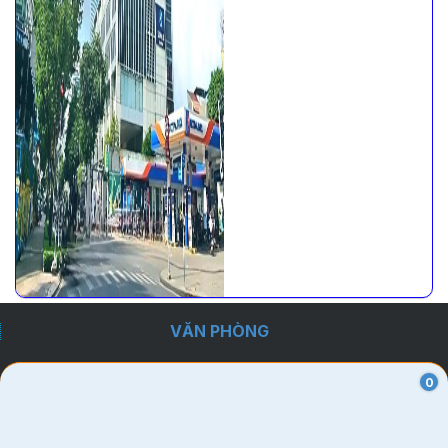
VĂN PHÒNG
Quận 1
0
Quận 2
Quận 3