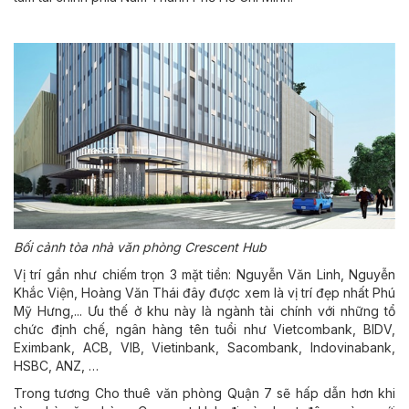
Bối cảnh tòa nhà văn phòng Crescent Hub
Vị trí gần như chiếm trọn 3 mặt tiền: Nguyễn Văn Linh, Nguyễn
Khắc Viện, Hoàng Văn Thái đây được xem là vị trí đẹp nhất Phú
Mỹ Hưng,... Ưu thế ở khu này là ngành tài chính với những tổ
chức định chế, ngân hàng tên tuổi như Vietcombank, BIDV,
Eximbank, ACB, VIB, Vietinbank, Sacombank, Indovinabank,
HSBC, ANZ, …
Trong tương Cho thuê văn phòng Quận 7 sẽ hấp dẫn hơn khi