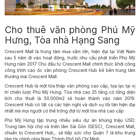
Cho thuê văn phòng Phú Mỹ
Hưng, Tòa nhà Hạng Sang
Crescent Mall là trung tâm mua sắm lớn, hiện đại tại Việt Nam
sau 5 năm đi vào hoạt động, trước nhu cầu phát triển Phú Mỹ
Hưng năm 2017 Chủ đầu tư Crescent Mall chính thức khởi công
công trình cao ốc văn phòng Crescent Hub kế bên trung tâm
thương mai Crescent Mall.
Crescent Hub là một tòa tháp văn phòng cao cấp, tọa lạc tại vị
trí chiến lược Phú Mỹ Hưng. Tòa nhà cao 25 tầng có tổng diện
tích cho thuê là 50.000m2 sẽ hoàn thành vào năm 2019.
Crescent Hub có tất cả các tiện nghị và dịch vụ tối tân hiện đại
nhất mà mọi người có thể trông đợi từ một tòa nhà cao cấp
Phú Mỹ Hưng tập trung nhiều siêu dự án khủng triệu USD:
Trung tâm hội chợ và triển lãm Sài Gòn (SESC), Crescent Mall,
chuẩn bị Crescent Hub,.. sẽ tiếp sức cho Quận 7 là khu trung
tâm tài chính phía Nam Thành Phố Hồ Chí Minh.