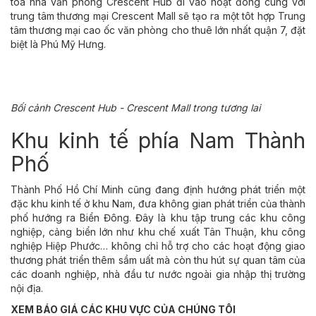
tòa nhà văn phòng Crescent Hub đi vào hoạt đông cùng với
trung tâm thương mại Crescent Mall sẽ tạo ra một tôt hợp Trung
tâm thương mại cao ốc văn phòng cho thuê lớn nhất quận 7, đặt
biệt là Phú Mỹ Hưng.
Bối cảnh Crescent Hub - Crescent Mall trong tương lai
Khu kinh tế phía Nam Thành
Phố
Thành Phố Hồ Chí Minh cũng đang định hướng phát triển một
đặc khu kinh tế ở khu Nam, đưa không gian phát triển của thành
phố hướng ra Biển Đông. Đây là khu tập trung các khu công
nghiệp, cảng biển lớn như khu chế xuất Tân Thuận, khu công
nghiệp Hiệp Phước… không chỉ hỗ trợ cho các hoạt động giao
thương phát triển thêm sầm uất mà còn thu hút sự quan tâm của
các doanh nghiệp, nhà đầu tư nước ngoài gia nhập thị trường
nội địa.
XEM BÁO GIÁ CÁC KHU VỰC CỦA CHÚNG TÔI