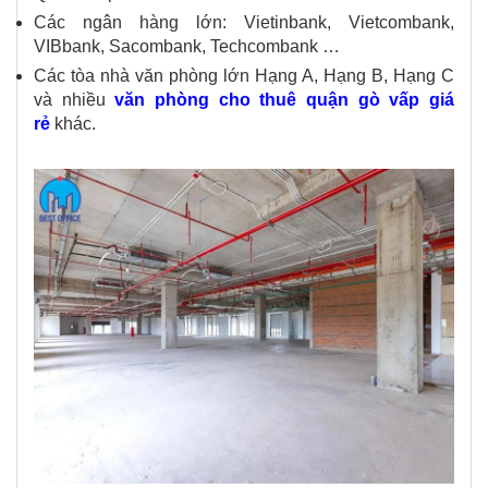
Các ngân hàng lớn: Vietinbank, Vietcombank,
VIBbank, Sacombank, Techcombank …
Các tòa nhà văn phòng lớn Hạng A, Hạng B, Hạng C
và nhiều
văn phòng cho thuê quận gò vấp giá
rẻ
khác.