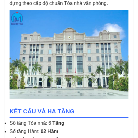
dựng theo cấp độ chuẩn Tòa nhà văn phòng.
KẾT CẤU VÀ HẠ TẦNG
Số tầng Tòa nhà: 6
Tầng
Số tầng Hầm:
02 Hầm