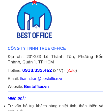
CÔNG TY TNHH TRUE OFFICE
Địa chỉ: 231-233 Lê Thánh Tôn, Phường Bến
Thành, Quận 1, TP.HCM
0918.333.462
Hotline:
(24/7) - (
Zalo
)
Email:
thanh.tran@bestoffice.vn
Website:
Bestoffice.vn
Miễn phí
:
Tư vấn hỗ trợ khách hàng nhiệt tình, thân thiện và