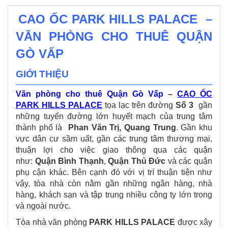
CAO ỐC PARK HILLS PALACE –
VĂN PHÒNG CHO THUÊ QUẬN
GÒ VẤP
GIỚI THIỆU
Văn phòng cho thuê Quận Gò Vấp
–
CAO ỐC
PARK HILLS PALACE
tọa lạc trên đường
Số 3
gần
những tuyến đường lớn huyết mạch của trung tâm
thành phố là
Phan Văn Trị, Quang Trung
. Gần khu
vực dân cư sầm uất, gần các trung tâm thương mại,
thuận lợi cho việc giao thông qua các quận
như:
Quận Bình Thạnh
,
Quận Thủ Đức
và các quận
phụ cận khác. Bên cạnh đó với vị trí thuận tiện như
vậy, tòa nhà còn nằm gần những ngân hàng, nhà
hàng, khách sạn và tập trung nhiều công ty lớn trong
và ngoài nước.
Tòa nhà văn phòng
PARK HILLS PALACE
được xây