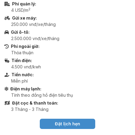
Phí quản lý:
2
4 USD/m
Gửi xe máy:
250.000 vnđ/xe/tháng
Gửi ô-tô:
2.500.000 vnđ/xe/tháng
Phí ngoài giờ:
Thỏa thuận
Tiền điện:
4.500 vnđ/kwh
Tiền nước:
Miễn phí
Điện máy lạnh:
Tính theo đồng hồ điện tiêu thụ
Đặt cọc & thanh toán:
3 Tháng - 3 Tháng
Đặt lịch hẹn