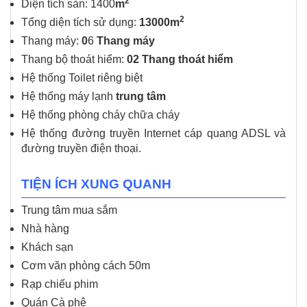
2
Diện tích sàn: 1400
m
2
Tổng diện tích sử dụng:
13000m
Thang máy:
0
6
Thang máy
Thang bộ thoát hiểm:
02 Thang thoát hiểm
Hệ thống Toilet riêng biệt
Hệ thống máy lạnh
trung tâm
Hệ thống phòng cháy chữa cháy
Hệ thống đường truyền Internet cáp quang ADSL và
đường truyền điện thoại.
TIỆN ÍCH XUNG QUANH
Trung tâm mua sắm
Nhà hàng
Khách sạn
Cơm văn phòng cách 50m
Rạp chiếu phim
Quán Cà phê