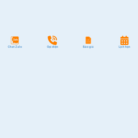
Chat Zalo
Gọi điện
Báo giá
Lịch hẹn