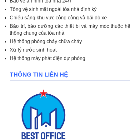
Bảo vệ an ninh tòa nhà 24/7
Tổng vệ sinh mặt ngoài tòa nhà định kỳ
Chiếu sáng khu vực công cộng và bãi đỗ xe
Bảo trì, bảo dưỡng các thiết bị và máy móc thuộc hệ
thống chung của tòa nhà
Hệ thống phòng cháy chữa cháy
Xữ lý nước sinh hoạt
Hệ thống máy phát điện dự phòng
THÔNG TIN LIÊN HỆ