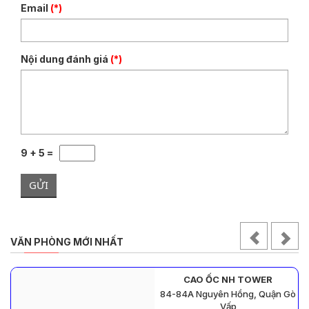
Email
(*)
Nội dung đánh giá
(*)
9 + 5 =
GỬI
VĂN PHÒNG MỚI NHẤT
CAO ỐC NH TOWER
84-84A Nguyên Hồng, Quận Gò
Vấp