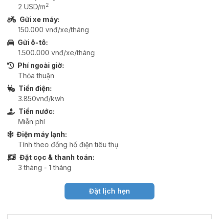
2
2 USD/m
Gửi xe máy:
150.000 vnđ/xe/tháng
Gửi ô-tô:
1.500.000 vnđ/xe/tháng
Phí ngoài giờ:
Thỏa thuận
Tiền điện:
3.850vnđ/kwh
Tiền nước:
Miễn phí
Điện máy lạnh:
Tính theo đồng hồ điện tiêu thụ
Đặt cọc & thanh toán:
3 tháng - 1 tháng
Đặt lịch hẹn