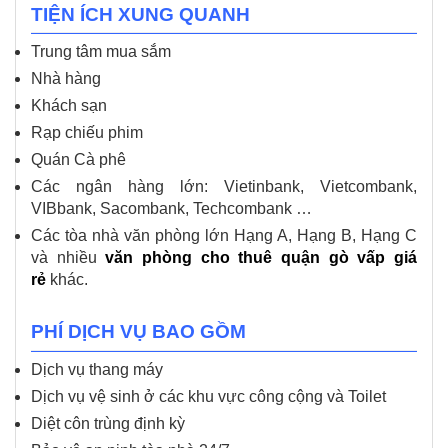
TIỆN ÍCH XUNG QUANH
Trung tâm mua sắm
Nhà hàng
Khách sạn
Rạp chiếu phim
Quán Cà phê
Các ngân hàng lớn: Vietinbank, Vietcombank,
VIBbank, Sacombank, Techcombank …
Các tòa nhà văn phòng lớn Hạng A, Hạng B, Hạng C
và nhiều
văn phòng cho thuê quận gò vấp giá
rẻ
khác.
PHÍ DỊCH VỤ BAO GỒM
Dịch vụ thang máy
Dịch vụ vệ sinh ở các khu vực công cộng và Toilet
Diệt côn trùng định kỳ