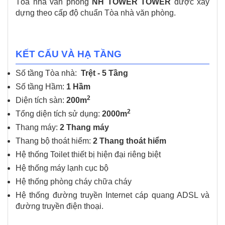
Tòa nhà văn phòng
NH TOWER TOWER
được xây
dựng theo cấp độ chuẩn Tòa nhà văn phòng.
KẾT CẤU VÀ HẠ TẦNG
Số tầng Tòa nhà:
Trệt - 5 Tầng
Số tầng Hầm:
1 Hầm
2
Diện tích sàn:
200m
2
Tổng diện tích sử dụng:
2000m
Thang máy:
2 Thang máy
Thang bộ thoát hiểm:
2 Thang thoát hiểm
Hệ thống Toilet thiết bị hiện đại riêng biệt
Hệ thống máy lạnh cục bộ
Hệ thống phòng cháy chữa cháy
Hệ thống đường truyền Internet cáp quang ADSL và
đường truyền điện thoại.