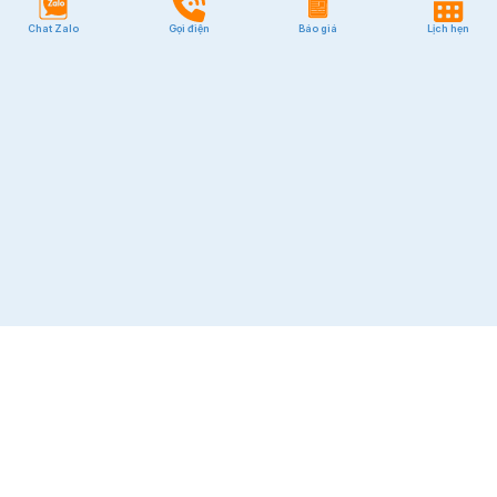
Chat Zalo
Gọi điện
Báo giá
Lịch hẹn