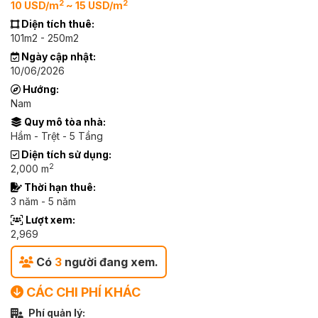
2
2
10 USD/m
~ 15 USD/m
Diện tích thuê:
101m2 - 250m2
Ngày cập nhật:
10/06/2026
Hướng:
Nam
Quy mô tòa nhà:
Hầm - Trệt - 5 Tầng
Diện tích sử dụng:
2
2,000 m
Thời hạn thuê:
3 năm - 5 năm
Lượt xem:
2,969
Có
3
người đang xem.
CÁC CHI PHÍ KHÁC
Phí quản lý: