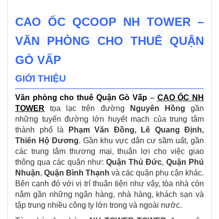
CAO ỐC QCOOP NH TOWER –
VĂN PHÒNG CHO THUÊ QUẬN
GÒ VẤP
GIỚI THIỆU
Văn phòng cho thuê Quận Gò Vấp
–
CAO ỐC NH
TOWER
tọa lạc trên đường
Nguyên Hồng
gần
những tuyến đường lớn huyết mạch của trung tâm
thành phố là
Phạm Văn Đồng, Lê Quang Định,
Thiên Hộ Dương
. Gần khu vực dân cư sầm uất, gần
các trung tâm thương mại, thuận lợi cho việc giao
thông qua các quận như:
Quận Thủ Đức
,
Quận Phú
Nhuận
,
Quận Bình Thạnh
và các quận phụ cận khác.
Bên cạnh đó với vị trí thuận tiện như vậy, tòa nhà còn
nằm gần những ngân hàng, nhà hàng, khách sạn và
tập trung nhiều công ty lớn trong và ngoài nước.