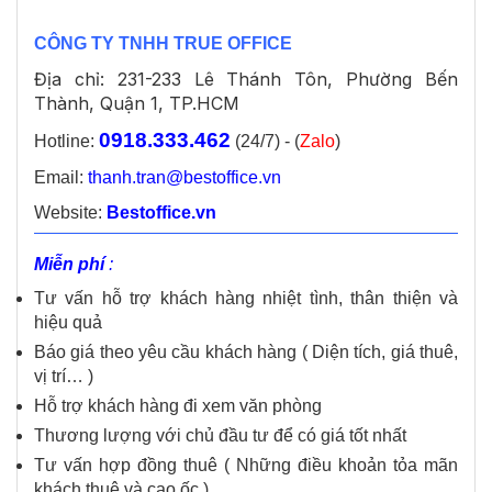
CÔNG TY TNHH TRUE OFFICE
Địa chỉ: 231-233 Lê Thánh Tôn, Phường Bến
Thành, Quận 1, TP.HCM
0918.333.462
Hotline:
(24/7) - (
Zalo
)
Email:
thanh.tran@bestoffice.vn
Website:
Bestoffice.vn
Miễn phí
:
Tư vấn hỗ trợ khách hàng nhiệt tình, thân thiện và
hiệu quả
Báo giá theo yêu cầu khách hàng ( Diện tích, giá thuê,
vị trí… )
Hỗ trợ khách hàng đi xem văn phòng
Thương lượng với chủ đầu tư để có giá tốt nhất
Tư vấn hợp đồng thuê ( Những điều khoản tỏa mãn
khách thuê và cao ốc )